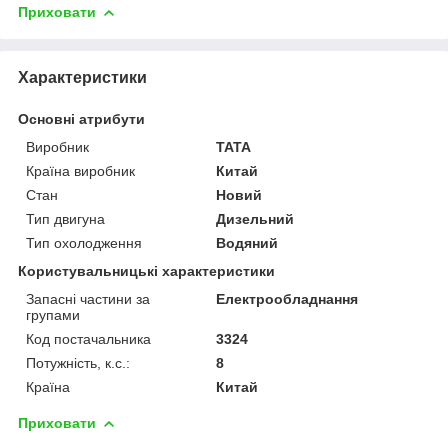
Приховати
Характеристики
Основні атрибути
Виробник
TATA
Країна виробник
Китай
Стан
Новий
Тип двигуна
Дизельний
Тип охолодження
Водяний
Користувальницькі характеристики
Запасні частини за
Електрообладнання
групами
Код постачальника
3324
Потужність, к.с.:
8
Країна
Китай
Приховати