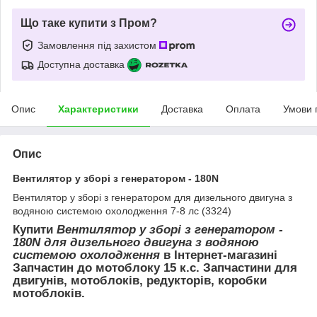
Що таке купити з Пром?
Замовлення під захистом
Доступна доставка
Опис
Характеристики
Доставка
Оплата
Умови 
Опис
Вентилятор у зборі з генератором - 180N
Вентилятор у зборі з генератором для дизельного двигуна з
водяною системою охолодження 7-8 лс (3324)
Купити
Вентилятор у зборі з генератором -
180N для дизельного двигуна з водяною
системою охолодження
в Інтернет-магазині
Запчастин до мотоблоку 15 к.с. Запчастини для
двигунів, мотоблоків, редукторів, коробки
мотоблоків.