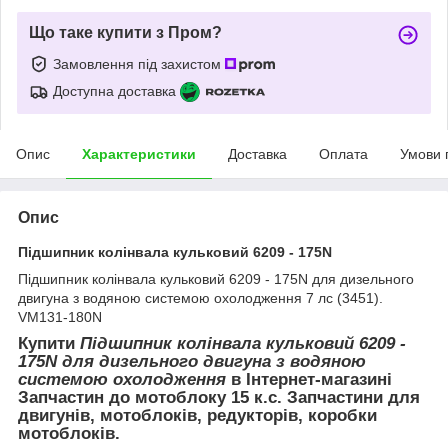
Що таке купити з Пром?
Замовлення під захистом
Доступна доставка
Опис
Характеристики
Доставка
Оплата
Умови 
Опис
Підшипник колінвала кульковий 6209 - 175N
Підшипник колінвала кульковий 6209 - 175N для дизельного
двигуна з водяною системою охолодження 7 лс (3451).
VM131-180N
Купити
Підшипник колінвала кульковий 6209 -
175N для дизельного двигуна з водяною
системою охолодження
в Інтернет-магазині
Запчастин до мотоблоку 15 к.с. Запчастини для
двигунів, мотоблоків, редукторів, коробки
мотоблоків.