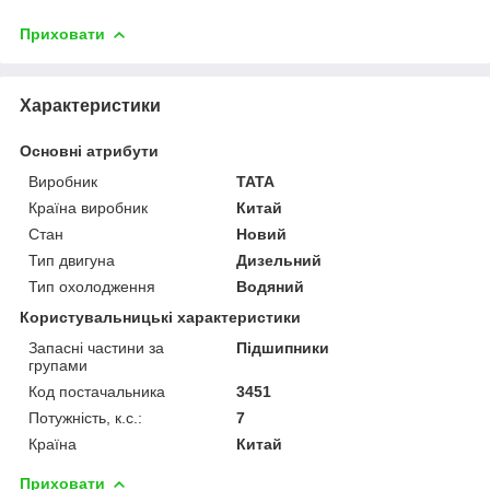
Приховати
Характеристики
Основні атрибути
Виробник
TATA
Країна виробник
Китай
Стан
Новий
Тип двигуна
Дизельний
Тип охолодження
Водяний
Користувальницькі характеристики
Запасні частини за
Підшипники
групами
Код постачальника
3451
Потужність, к.с.:
7
Країна
Китай
Приховати