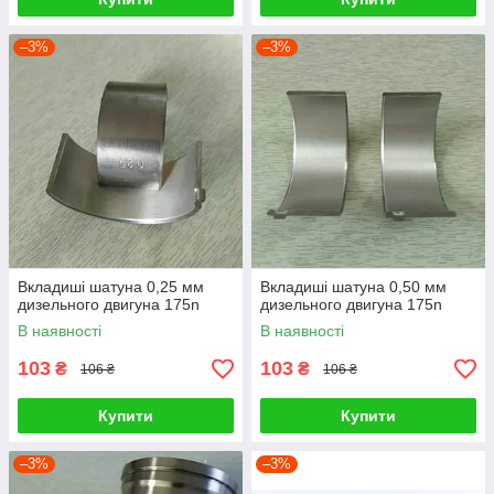
–3%
–3%
Вкладиші шатуна 0,25 мм
Вкладиші шатуна 0,50 мм
дизельного двигуна 175n
дизельного двигуна 175n
В наявності
В наявності
103
103
₴
₴
106 ₴
106 ₴
Купити
Купити
–3%
–3%