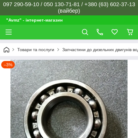
097 290-59-10 / 050 130-71-81 / +380 (63) 602-37-13
(вайбер)
"Avmz" - інтернет-магазин
Товари та послуги
Запчастини до дизельних двигунів в
–3%