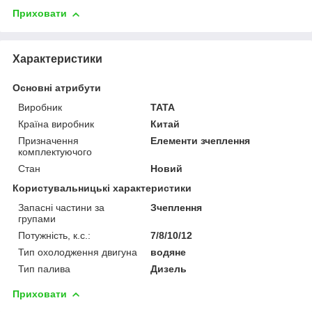
Приховати
Характеристики
Основні атрибути
Виробник
TATA
Країна виробник
Китай
Призначення
Елементи зчеплення
комплектуючого
Стан
Новий
Користувальницькі характеристики
Запасні частини за
Зчеплення
групами
Потужність, к.с.:
7/8/10/12
Тип охолодження двигуна
водяне
Тип палива
Дизель
Приховати