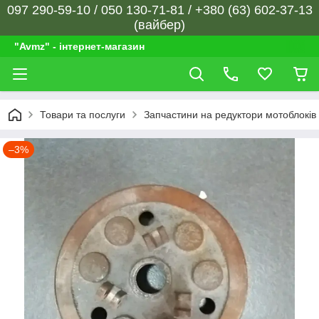
097 290-59-10 / 050 130-71-81 / +380 (63) 602-37-13
(вайбер)
"Avmz" - інтернет-магазин
Товари та послуги
Запчастини на редуктори мотоблоків
–3%