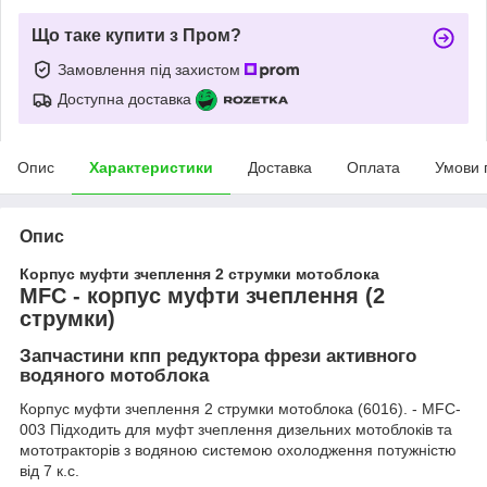
Що таке купити з Пром?
Замовлення під захистом
Доступна доставка
Опис
Характеристики
Доставка
Оплата
Умови 
Опис
Корпус муфти зчеплення 2 струмки мотоблока
MFC - корпус муфти зчеплення (2
струмки)
Запчастини кпп редуктора фрези активного
водяного мотоблока
Корпус муфти зчеплення 2 струмки мотоблока (6016). - MFC-
003 Підходить для муфт зчеплення дизельних мотоблоків та
мототракторів з водяною системою охолодження потужністю
від 7 к.с.