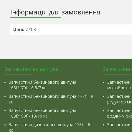
Інформація для замовлення
Ціна:
771 ₴
Запчастини на двигуни
Запчастини 
Запчастини бензинового двигуна
Запчастини 
168f/170f - 6,5/7 кс
мотоблоків
Запчастини бензинового двигуна 177f – 9
Запчастини 
кс
редуктор м
Запчастини бензинового двигуна
Запчастини
188f/190f - 13/16 кс
водяним ох
Запчастини дизельного двигуна 178f – 6
Запчастини
кс