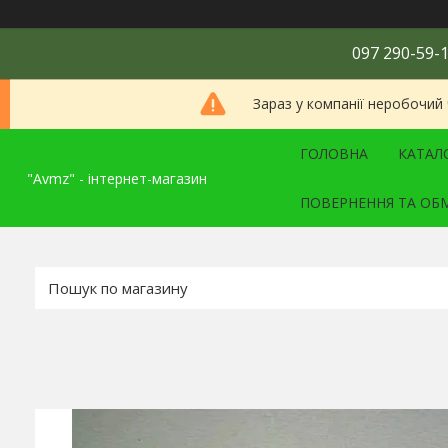
097 290-59-1
Зараз у компанії неробочий
ГОЛОВНА
КАТАЛ
"Avmz" - інтернет-магазин
ПОВЕРНЕННЯ ТА ОБ