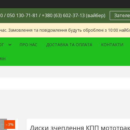
0 / 050 130-71-81 / +380 (63) 602-37-13 (вайбер)
Зателе
 час. Замовлення та повідомлення будуть оброблені з 10:00 найбл
ОГ
ПРО НАС
ДОСТАВКА ТА ОПЛАТА
КОНТАКТИ
МІН
–3%
Диски зчеплення КПП мототрак