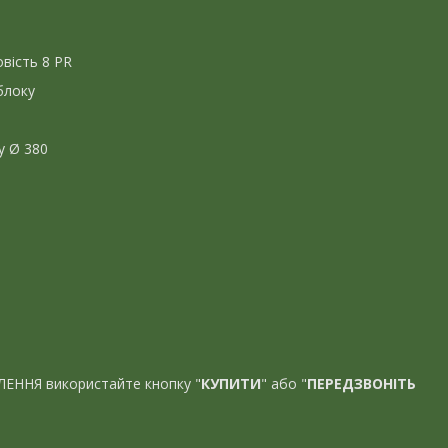
вість 8 PR
блоку
у Ø 380
ЛЕННЯ використайте кнопку "
КУПИТИ
" або "
ПЕРЕДЗВОНІТЬ