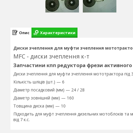
Опис
Характеристики
Диски зчеплення для муфти зчеплення мототракто
MFC - диски зчеплення к-т
Запчастини кпп редуктора фрези активного
Диски зчеплення для муфти зчеплення мототрактора під 3 
Кількість шліців (шт.) — 6
Діаметр посадковий (мм) — 24 / 28
Діаметр зовнішній (мм) — 160
Товщина диска (мм) — 10
Підходить для муфт зчеплення дизельних мотоблоків та
від 7 к.с.