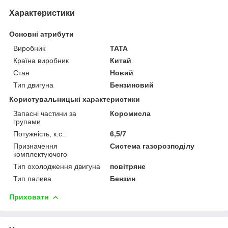
Характеристики
Основні атрибути
Виробник
TATA
Країна виробник
Китай
Стан
Новий
Тип двигуна
Бензиновий
Користувальницькі характеристики
Запасні частини за
Коромисла
групами
Потужність, к.с.:
6,5/7
Призначення
Система газорозподілу
комплектуючого
Тип охолодження двигуна
повітряне
Тип палива
Бензин
Приховати