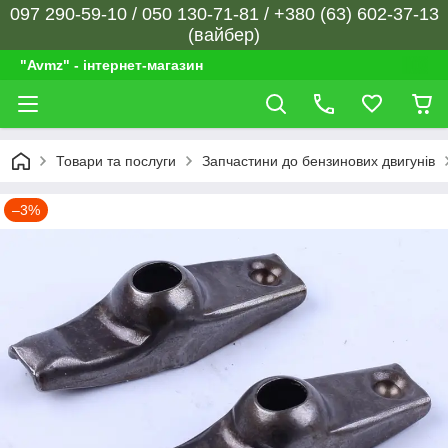
097 290-59-10 / 050 130-71-81 / +380 (63) 602-37-13
(вайбер)
"Avmz" - інтернет-магазин
Товари та послуги
Запчастини до бензинових двигунів
–3%