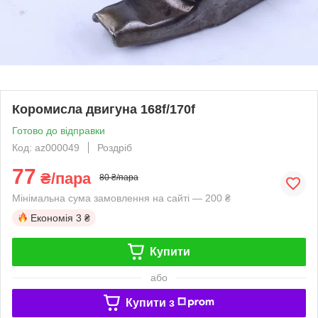
Коромисла двигуна 168f/170f
Готово до відправки
Код: az000049
Роздріб
77
₴/пара
80 ₴/пара
Мінімальна сума замовлення на сайті — 200 ₴
Економія
3 ₴
Купити
або
Купити з