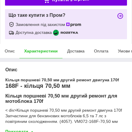
Що таке купити з Пром?
Замовлення під захистом
Доступна доставка
Опис
Характеристики
Доставка
Оплата
Умови 
Опис
Кільця поршневі 70,50 мм другий ремонт двигуна 170f
168F - кільця 70,50 мм
Кільця поршневі 70,50 мм другий ремонт для
мотоблока 170f
< div>
Кільця поршневі 70,50 мм другий ремонт двигуна 170f
Запчастини для бензинових мотоблоків 6,5 та 7 лс з
повітряним охолодженням. (4057). VM072-168F-70,50 мм
Приховати