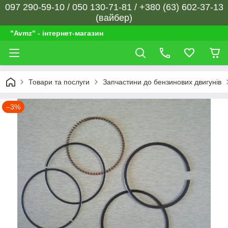
097 290-59-10 / 050 130-71-81 / +380 (63) 602-37-13
(вайбер)
"Avmz" - інтернет-магазин
Товари та послуги
Запчастини до бензинових двигунів
–3%