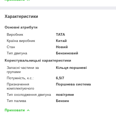
Характеристики
Основні атрибути
Виробник
TATA
Країна виробник
Китай
Стан
Новий
Тип двигуна
Бензиновий
Користувальницькі характеристики
Запасні частини за
Кільця поршневі
групами
Потужність, к.с.:
6,5/7
Призначення
Поршнева система
комплектуючого
Тип охолодження двигуна
повітряне
Тип палива
Бензин
Приховати