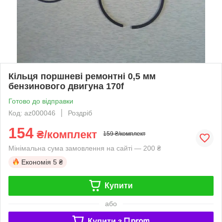
Кільця поршневі ремонтні 0,5 мм
бензинового двигуна 170f
Готово до відправки
Код: az000046
Роздріб
154
₴/комплект
159 ₴/комплект
Мінімальна сума замовлення на сайті — 200 ₴
Економія
5 ₴
Купити
або
Купити з