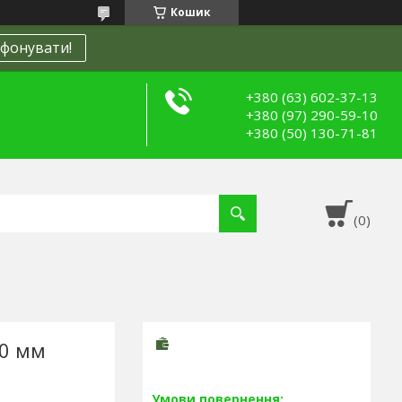
Кошик
фонувати!
+380 (63) 602-37-13
+380 (97) 290-59-10
+380 (50) 130-71-81
20 мм