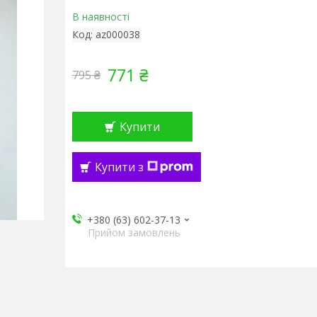
В наявності
Код:
az000038
771 ₴
795 ₴
Купити
Купити з
+380 (63) 602-37-13
Прийом замовлень