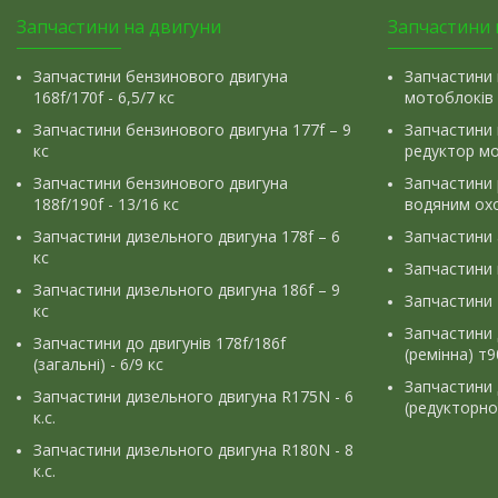
Запчастини на двигуни
Запчастини 
Запчастини бензинового двигуна
Запчастини 
168f/170f - 6,5/7 кс
мотоблоків
Запчастини бензинового двигуна 177f – 9
Запчастини 
кс
редуктор м
Запчастини бензинового двигуна
Запчастини
188f/190f - 13/16 кс
водяним ох
Запчастини дизельного двигуна 178f – 6
Запчастини
кс
Запчастини
Запчастини дизельного двигуна 186f – 9
Запчастини 
кс
Запчастини 
Запчастини до двигунів 178f/186f
(ремінна) т
(загальні) - 6/9 кс
Запчастини 
Запчастини дизельного двигуна R175N - 6
(редукторно
к.с.
Запчастини дизельного двигуна R180N - 8
к.с.