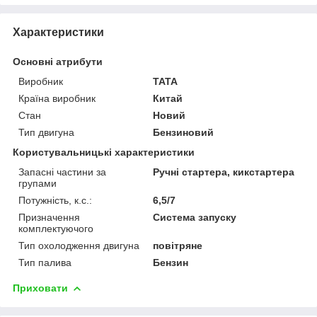
Характеристики
Основні атрибути
Виробник
TATA
Країна виробник
Китай
Стан
Новий
Тип двигуна
Бензиновий
Користувальницькі характеристики
Запасні частини за
Ручні стартера, кикстартера
групами
Потужність, к.с.:
6,5/7
Призначення
Система запуску
комплектуючого
Тип охолодження двигуна
повітряне
Тип палива
Бензин
Приховати