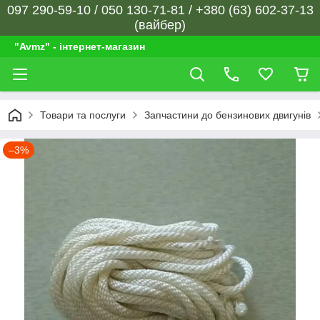
097 290-59-10 / 050 130-71-81 / +380 (63) 602-37-13
(вайбер)
"Avmz" - інтернет-магазин
Товари та послуги
Запчастини до бензинових двигунів
–3%