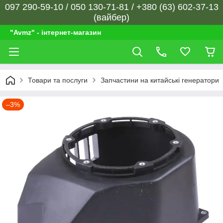
097 290-59-10 / 050 130-71-81 / +380 (63) 602-37-13
(вайбер)
"Avmz" - інтернет-магазин
Товари та послуги
Запчастини на китайські генератори
–3%