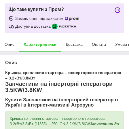
Що таке купити з Пром?
Замовлення під захистом
Доступна доставка
Опис
Характеристики
Доставка
Оплата
Умови 
Опис
Крышка крепления стартера – инверторного генератора
– 3.2кВт/3.8кВт
Запчастини на інверторні генератори
3.5KW/3.8KW
Купити Запчастини на інверторний генератор в
Україні в Інтернет-магазині Агроруно
Кришка кріплення стартера – інверторного генератора -
3.2кВт/3.8кВт (11355). - 250-IGN-3.2KW/3.8KW
Запчастини до