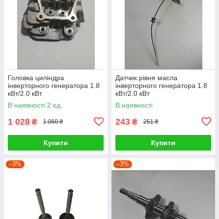
Головка циліндра
Датчик рівня масла
інверторного генератора 1.8
інверторного генератора 1.8
кВт/2.0 кВт
кВт/2.0 кВт
В наявності 2 од.
В наявності
1 028
243
₴
₴
1 060 ₴
251 ₴
Купити
Купити
–3%
–3%