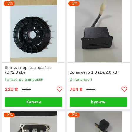
–3%
–3%
Вентилятор статора 1.8
кВт/2.0 кВт
Вольтметр 1.8 кВт/2.0 кВт
Готово до відправки
В наявності
220
704
₴
₴
226 ₴
726 ₴
Купити
Купити
–3%
–3%