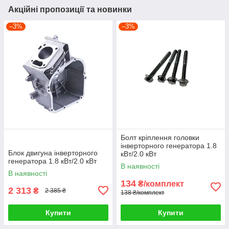
Акційні пропозиції та новинки
–3%
–3%
Болт кріплення головки
інверторного генератора 1.8
Блок двигуна інверторного
кВт/2.0 кВт
генератора 1.8 кВт/2.0 кВт
В наявності
В наявності
134
₴/комплект
2 313
₴
2 385 ₴
138 ₴/комплект
Купити
Купити