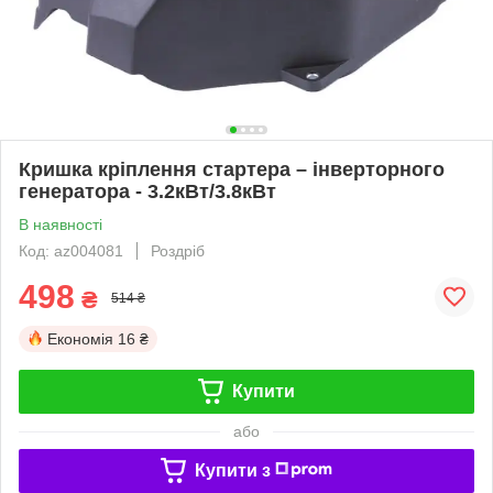
Кришка кріплення стартера – інверторного
генератора - 3.2кВт/3.8кВт
В наявності
Код: az004081
Роздріб
498
₴
514 ₴
Економія
16 ₴
Купити
або
Купити з