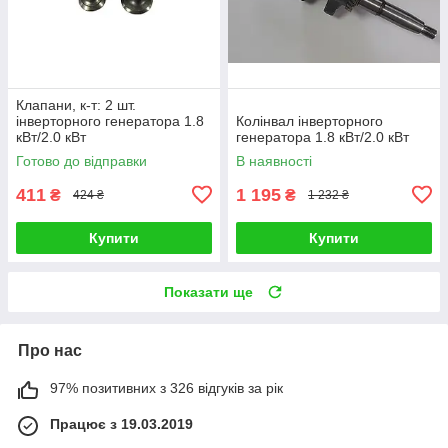
Клапани, к-т: 2 шт.
інверторного генератора 1.8
Колінвал інверторного
кВт/2.0 кВт
генератора 1.8 кВт/2.0 кВт
Готово до відправки
В наявності
411
1 195
₴
₴
424 ₴
1 232 ₴
Купити
Купити
Показати ще
Про нас
97% позитивних з 326 відгуків за рік
Працює з 19.03.2019