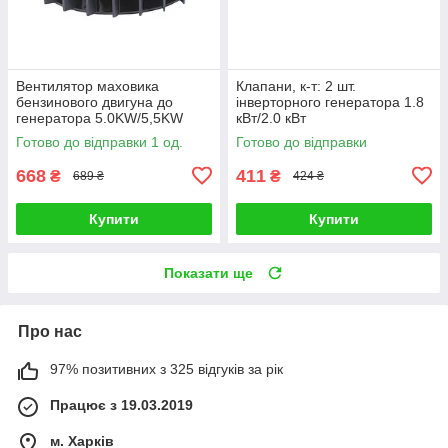
Вентилятор маховика
Клапани, к-т: 2 шт.
бензинового двигуна до
інверторного генератора 1.8
генератора 5.0KW/5,5KW
кВт/2.0 кВт
Готово до відправки 1 од.
Готово до відправки
668
411
₴
₴
689 ₴
424 ₴
Купити
Купити
Показати ще
Про нас
97% позитивних з 325 відгуків за рік
Працює з 19.03.2019
м. Харків