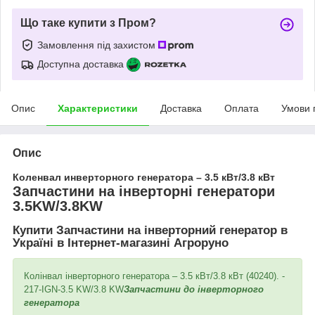
Що таке купити з Пром?
Замовлення під захистом
Доступна доставка
Опис
Характеристики
Доставка
Оплата
Умови 
Опис
Коленвал инверторного генератора – 3.5 кВт/3.8 кВт
Запчастини на інверторні генератори
3.5KW/3.8KW
Купити Запчастини на інверторний генератор в
Україні в Інтернет-магазині Агроруно
Колінвал інверторного генератора – 3.5 кВт/3.8 кВт (40240). -
217-IGN-3.5 KW/3.8 KW
Запчастини до інверторного
генератора