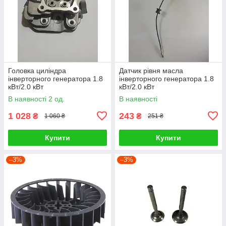
Головка циліндра
Датчик рівня масла
інверторного генератора 1.8
інверторного генератора 1.8
кВт/2.0 кВт
кВт/2.0 кВт
В наявності 2 од.
В наявності
1 028
243
₴
₴
1 060 ₴
251 ₴
Купити
Купити
–3%
–3%