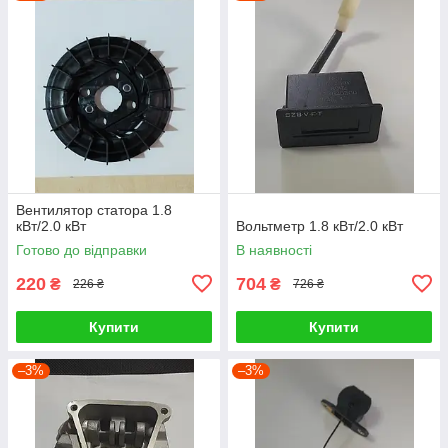
Вентилятор статора 1.8
кВт/2.0 кВт
Вольтметр 1.8 кВт/2.0 кВт
Готово до відправки
В наявності
220
704
₴
₴
226 ₴
726 ₴
Купити
Купити
–3%
–3%