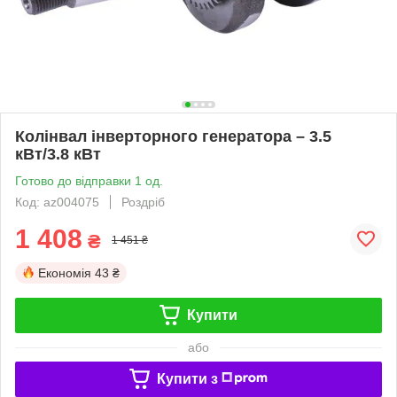
Колінвал інверторного генератора – 3.5
кВт/3.8 кВт
Готово до відправки 1 од.
Код: az004075
Роздріб
1 408
₴
1 451 ₴
Економія
43 ₴
Купити
або
Купити з