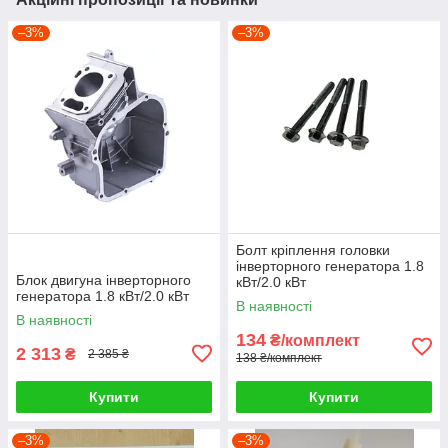
–3%
–3%
Болт кріплення головки
інверторного генератора 1.8
Блок двигуна інверторного
кВт/2.0 кВт
генератора 1.8 кВт/2.0 кВт
В наявності
В наявності
134
₴/комплект
2 313
₴
2 385 ₴
138 ₴/комплект
Купити
Купити
–3%
–3%