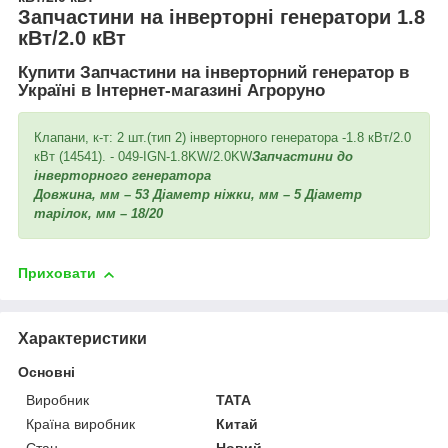
Запчастини на інверторні генератори 1.8
кВт/2.0 кВт
Купити Запчастини на інверторний генератор в
Україні в Інтернет-магазині Агроруно
Клапани, к-т: 2 шт.(тип 2) інверторного генератора -1.8 кВт/2.0
кВт (14541). - 049-IGN-1.8KW/2.0KW
Запчастини до
інверторного генератора
Довжина, мм – 53 Діаметр ніжки, мм – 5 Діаметр
тарілок, мм – 18/20
Приховати
Характеристики
Основні
Виробник
TATA
Країна виробник
Китай
Стан
Новий