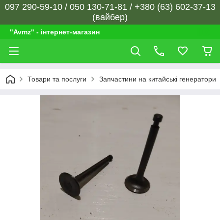
097 290-59-10 / 050 130-71-81 / +380 (63) 602-37-13
(вайбер)
"Avmz" - інтернет-магазин
Товари та послуги
Запчастини на китайські генератори