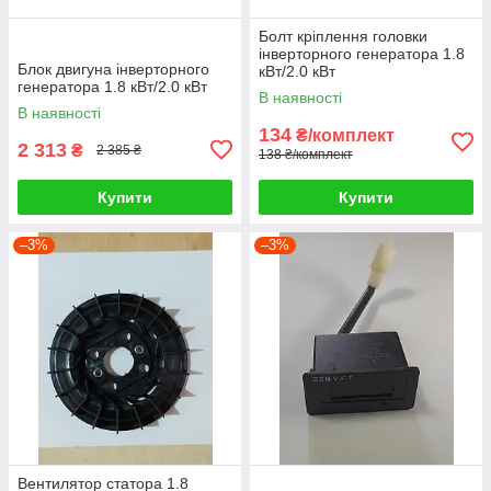
Болт кріплення головки
інверторного генератора 1.8
Блок двигуна інверторного
кВт/2.0 кВт
генератора 1.8 кВт/2.0 кВт
В наявності
В наявності
134
₴/комплект
2 313
₴
2 385 ₴
138 ₴/комплект
Купити
Купити
–3%
–3%
Вентилятор статора 1.8