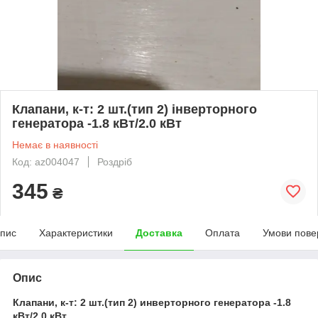
Клапани, к-т: 2 шт.(тип 2) інверторного
генератора -1.8 кВт/2.0 кВт
Немає в наявності
Код: az004047
Роздріб
345
₴
пис
Характеристики
Доставка
Оплата
Умови пове
Опис
Клапани, к-т: 2 шт.(тип 2) инверторного генератора -1.8
кВт/2.0 кВт