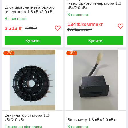
інверторного генератора 1.8
Блок двигуна інверторного
кВт/2.0 кВт
генератора 1.8 кВт/2.0 кВт
В наявності
В наявності
134
₴/комплект
2 313
₴
2 385 ₴
138 ₴/комплект
Купити
Купити
–3%
–3%
Вентилятор статора 1.8
кВт/2.0 кВт
Вольтметр 1.8 кВт/2.0 кВт
Готово до відправки
В наявності