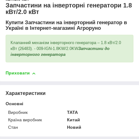
Запчастини на інверторні генератори 1.8
кВт/2.0 кВт
Купити Запчастини на інверторний генератор в
Україні в Інтернет-магазині Агроруно
Клапанний механізм інверторного генератора – 1.8 кВт/2.0
кВт (26483). - 009-IGN-1.8KW/2.0KW
Запчастини до
інверторного генератора
Приховати
Характеристики
Основні
Виробник
TATA
Країна виробник
Китай
Стан
Новий