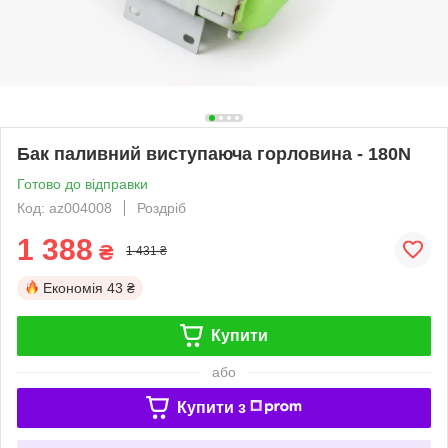
Бак паливний виступаюча горловина - 180N
Готово до відправки
Код: az004008
Роздріб
1 388
₴
1 431 ₴
Економія
43 ₴
Купити
або
Купити з