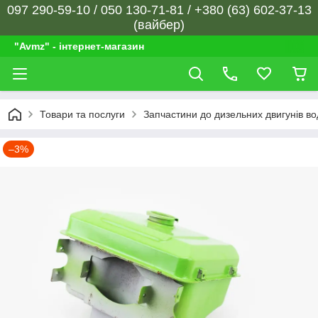
097 290-59-10 / 050 130-71-81 / +380 (63) 602-37-13
(вайбер)
"Avmz" - інтернет-магазин
Товари та послуги
Запчастини до дизельних двигунів в
–3%