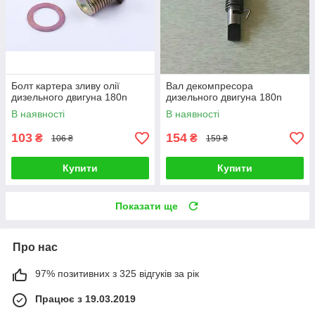
Болт картера зливу олії
Вал декомпресора
дизельного двигуна 180n
дизельного двигуна 180n
В наявності
В наявності
103
154
₴
₴
106 ₴
159 ₴
Купити
Купити
Показати ще
Про нас
97% позитивних з 325 відгуків за рік
Працює з 19.03.2019