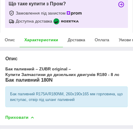
Що таке купити з Пром?
Замовлення під захистом
Доступна доставка
Опис
Характеристики
Доставка
Оплата
Умови 
Опис
Бак паливний – ZUBR original –
Купити Запчастини до дизельних двигунів R180 - 8 лс
Бак паливний 180N
Бак паливний R175A/R180NM, 260x190x165 мм горловина, що
виступає, отвір під шланг паливний
Приховати