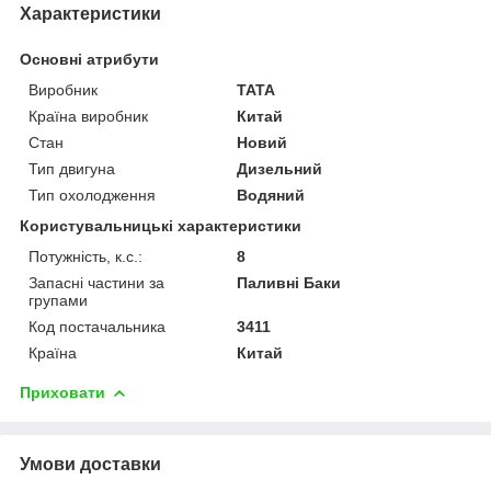
Характеристики
Основні атрибути
Виробник
TATA
Країна виробник
Китай
Стан
Новий
Тип двигуна
Дизельний
Тип охолодження
Водяний
Користувальницькі характеристики
Потужність, к.с.:
8
Запасні частини за
Паливні Баки
групами
Код постачальника
3411
Країна
Китай
Приховати
Умови доставки