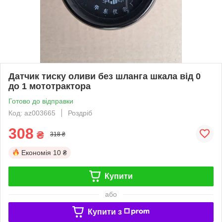
Датчик тиску оливи без шланга шкала від 0
до 1 мототрактора
Готово до відправки
Код: az003665
Роздріб
308
₴
318 ₴
Економія
10 ₴
Купити
або
Купити з