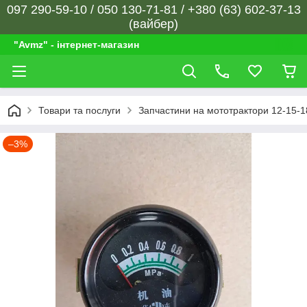
097 290-59-10 / 050 130-71-81 / +380 (63) 602-37-13
(вайбер)
"Avmz" - інтернет-магазин
Товари та послуги
Запчастини на мототрактори 12-15-18
–3%