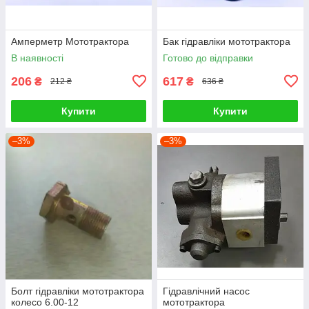
Амперметр Мототрактора
Бак гідравліки мототрактора
В наявності
Готово до відправки
206
617
₴
₴
212 ₴
636 ₴
Купити
Купити
–3%
–3%
Болт гідравліки мототрактора
Гідравлічний насос
колесо 6.00-12
мототрактора