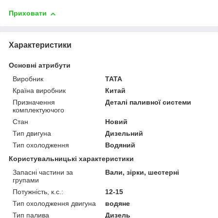
Приховати
Характеристики
Основні атрибути
Виробник
TATA
Країна виробник
Китай
Призначення
Деталі паливної системи
комплектуючого
Стан
Новий
Тип двигуна
Дизельний
Тип охолодження
Водяний
Користувальницькі характеристики
Запасні частини за
Вали, зірки, шестерні
групами
Потужність, к.с.:
12-15
Тип охолодження двигуна
водяне
Тип палива
Дизель