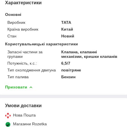
Характеристики
Основні
Виробник
TATA
Країна виробник
Китай
Стан
Новий
Користувальницькі характеристики
Запасні частини за
Клапана, клапанні
групами
механізми, кришки клапанів
Потужність, к.с.:
6,5/7
Тип охолодження двигуна
повітряне
Тип палива
Бензин
Приховати
Умови доставки
Нова Пошта
Магазини Rozetka