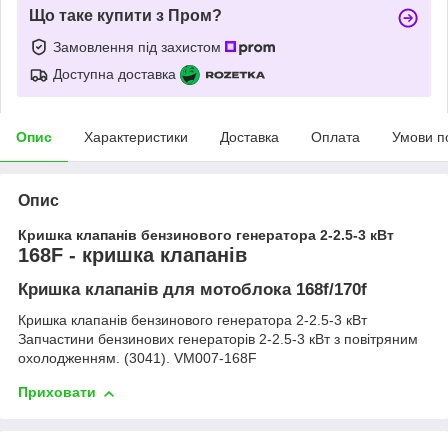
Що таке купити з Пром?
Замовлення під захистом
Доступна доставка
Опис
Характеристики
Доставка
Оплата
Умови п
Опис
Кришка клапанів бензинового генератора 2-2.5-3 кВт
168F - кришка клапанів
Кришка клапанів для мотоблока 168f/170f
Кришка клапанів бензинового генератора 2-2.5-3 кВт
Запчастини бензинових генераторів 2-2.5-3 кВт з повітряним
охолодженням. (3041). VM007-168F
Приховати