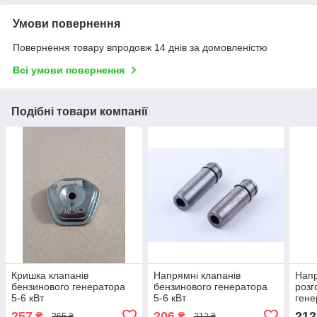
Умови повернення
Повернення товару впродовж 14 днів за домовленістю
Всі умови повернення
Подібні товари компанії
Кришка клапанів
Напрямні клапанів
Напр
бензинового генератора
бензинового генератора
розг
5-6 кВт
5-6 кВт
гене
257
206
212
₴
₴
265 ₴
212 ₴