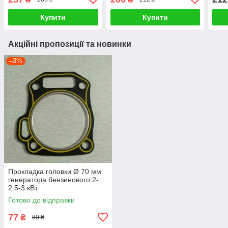
Купити
Купити
Акційні пропозиції та новинки
–3%
Прокладка головки Ø 70 мм
генератора бензинового 2-
2.5-3 кВт
Готово до відправки
77
₴
80 ₴