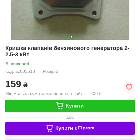
Кришка клапанів бензинового генератора 2-
2.5-3 кВт
В наявності
Код: az003518
Роздріб
159
₴
Мінімальна сума замовлення на сайті — 200 ₴
Купити
або
Купити з