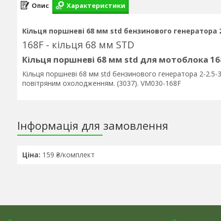
Опис
Характеристики
Кільця поршневі 68 мм std бензинового генератора 2
168F - кільця 68 мм STD
Кільця поршневі 68 мм std для мотоблока 16
Кільця поршневі 68 мм std бензинового генератора 2-2.5-3
повітряним охолодженням. (3037). VM030-168F
Інформація для замовлення
Ціна:
159 ₴/комплект