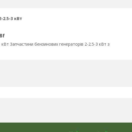
-2.5-3 кВт
8f
 кВт Запчастини бензинових генераторів 2-2.5-3 кВт з