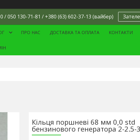
0 / 050 130-71-81 / +380 (63) 602-37-13 (вайбер)
Зателе
ОГ
ПРО НАС
ДОСТАВКА ТА ОПЛАТА
КОНТАКТИ
МІН
Кільця поршневі 68 мм 0,0 std
бензинового генератора 2-2.5-3