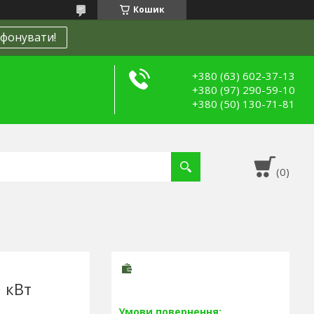
Кошик
фонувати!
+380 (63) 602-37-13
+380 (97) 290-59-10
+380 (50) 130-71-81
 кВт