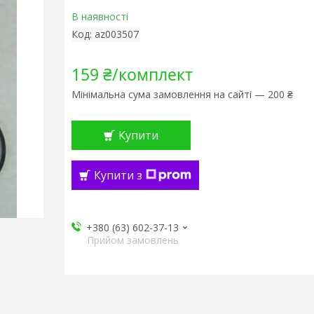
В наявності
Код:
az003507
159 ₴/комплект
Мінімальна сума замовлення на сайті — 200 ₴
Купити
Купити з
+380 (63) 602-37-13
Прийом замовлень