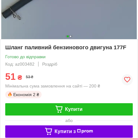
Шланг паливний бензинового двигуна 177F
Готово до відправки
Код: az003482
Роздріб
51
₴
53 ₴
Мінімальна сума замовлення на сайті — 200 ₴
Економія
2 ₴
Купити
або
Купити з