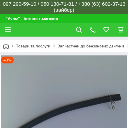
097 290-59-10 / 050 130-71-81 / +380 (63) 602-37-13
(вайбер)
"Avmz" - інтернет-магазин
Товари та послуги
Запчастини до бензинових двигунів
–3%