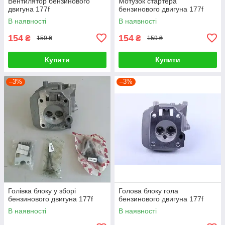
Вентилятор бензинового
Мотузок стартера
двигуна 177f
бензинового двигуна 177f
В наявності
В наявності
154
154
₴
₴
159 ₴
159 ₴
Купити
Купити
–3%
–3%
Голівка блоку у зборі
Голова блоку гола
бензинового двигуна 177f
бензинового двигуна 177f
В наявності
В наявності