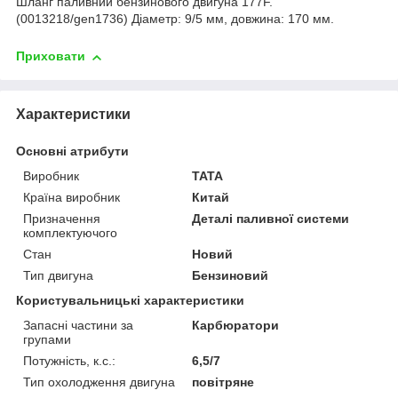
Шланг паливний бензинового двигуна 177F.
(0013218/gen1736) Діаметр: 9/5 мм, довжина: 170 мм.
Приховати
Характеристики
Основні атрибути
Виробник
TATA
Країна виробник
Китай
Призначення
Деталі паливної системи
комплектуючого
Стан
Новий
Тип двигуна
Бензиновий
Користувальницькі характеристики
Запасні частини за
Карбюратори
групами
Потужність, к.с.:
6,5/7
Тип охолодження двигуна
повітряне