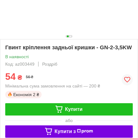
Гвинт кріплення задньої кришки - GN-2-3,5KW
В наявності
Код: az003449
Роздріб
54
₴
56 ₴
Мінімальна сума замовлення на сайті — 200 ₴
Економія
2 ₴
Купити
або
Купити з