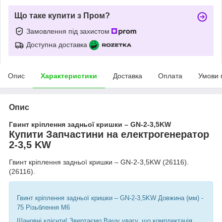
Що таке купити з Пром?
Замовлення під захистом
Доступна доставка
Опис
Характеристики
Доставка
Оплата
Умови 
Опис
Гвинт кріплення задньої кришки – GN-2-3,5KW
Купити Запчастини на електрогенератор
2-3,5 KW
Гвинт кріплення задньої кришки – GN-2-3,5KW (26116).
(26116).
Гвинт кріплення задньої кришки – GN-2-3,5KW Довжина (мм) -
75 Різьблення М6
Шановні клієнти! Звертаємо Вашу увагу, що комплектація