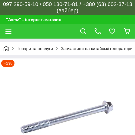
097 290-59-10 / 050 130-71-81 / +380 (63) 602-37-13
(вайбер)
"Avmz" - інтернет-магазин
Товари та послуги
Запчастини на китайські генератори
–3%