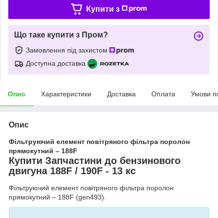
Купити з
Що таке купити з Пром?
Замовлення під захистом
Доступна доставка
Опис
Характеристики
Доставка
Оплата
Умови п
Опис
Фільтруючий елемент повітряного фільтра поролон
прямокутний – 188F
Купити Запчастини до бензинового
двигуна 188F / 190F - 13 кс
Фільтруючий елемент повітряного фільтра поролон
прямокутний – 188F (gen493).