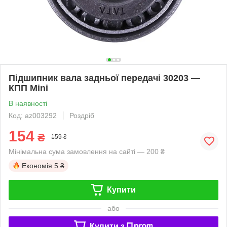
Підшипник вала задньої передачі 30203 —
КПП Mini
В наявності
Код: az003292
Роздріб
154
₴
159 ₴
Мінімальна сума замовлення на сайті — 200 ₴
Економія
5 ₴
Купити
або
Купити з