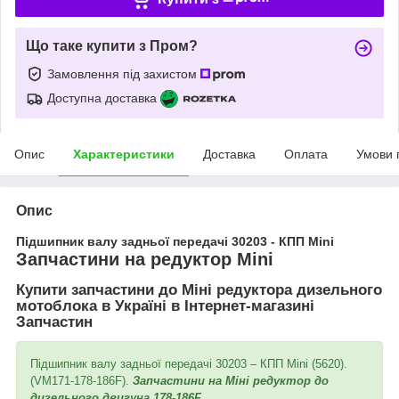
Що таке купити з Пром?
Замовлення під захистом
Доступна доставка
Опис
Характеристики
Доставка
Оплата
Умови 
Опис
Підшипник валу задньої передачі 30203 - КПП Mini
Запчастини на редуктор Mini
Купити запчастини до Міні редуктора дизельного
мотоблока в Україні в Інтернет-магазині
Запчастин
Підшипник валу задньої передачі 30203 – КПП Mini (5620).
(VM171-178-186F).
Запчастини на Міні редуктор до
дизельного двигуна 178-186F