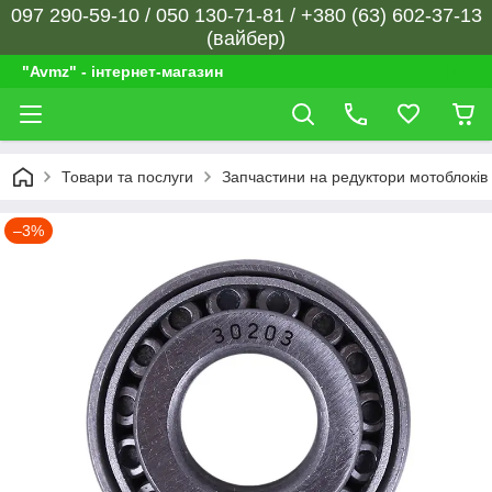
097 290-59-10 / 050 130-71-81 / +380 (63) 602-37-13
(вайбер)
"Avmz" - інтернет-магазин
Товари та послуги
Запчастини на редуктори мотоблоків
–3%