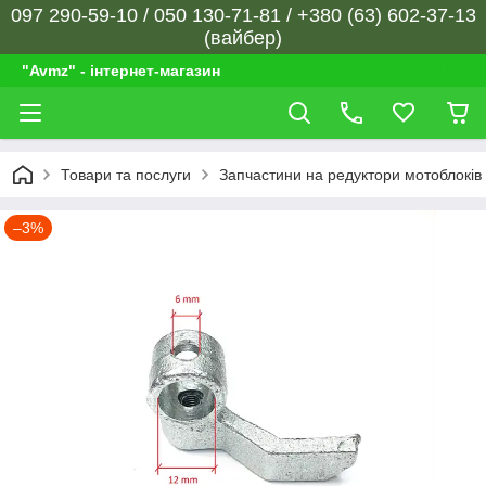
097 290-59-10 / 050 130-71-81 / +380 (63) 602-37-13
(вайбер)
"Avmz" - інтернет-магазин
Товари та послуги
Запчастини на редуктори мотоблоків
–3%