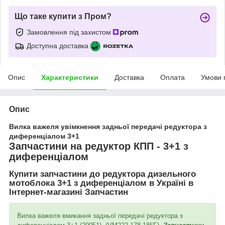
Що таке купити з Пром?
Замовлення під захистом
Доступна доставка
Опис
Характеристики
Доставка
Оплата
Умови 
Опис
Вилка важеля увімкнення задньої передачі редуктора з
диференціалом 3+1
Запчастини на редуктор КПП - 3+1 з
диференціалом
Купити запчастини до редуктора дизельного
мотоблока 3+1 з диференціалом в Україні в
Інтернет-магазині Запчастин
Вилка важеля вмикання задньої передачі редуктора з