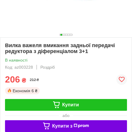
Вилка важеля вмикання задньої передачі
редуктора з діференціалом 3+1
В наявності
Код: az003228
Роздріб
206
₴
212 ₴
Економія
6 ₴
Купити
або
Купити з