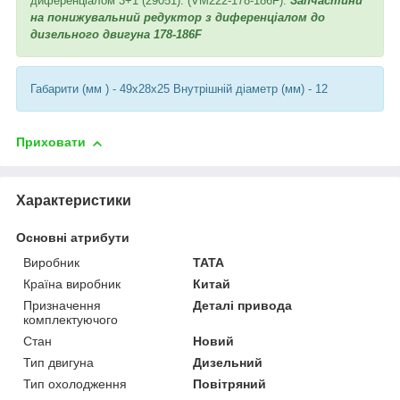
диференціалом 3+1 (29051). (VM222-178-186F).
Запчастини
на понижувальний редуктор з диференціалом до
дизельного двигуна 178-186F
Габарити (мм ) - 49x28x25 Внутрішній діаметр (мм) - 12
Приховати
Характеристики
Основні атрибути
Виробник
TATA
Країна виробник
Китай
Призначення
Деталі привода
комплектуючого
Стан
Новий
Тип двигуна
Дизельний
Тип охолодження
Повітряний