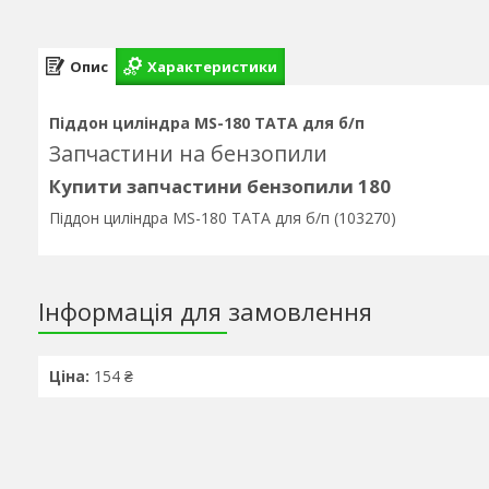
Опис
Характеристики
Піддон циліндра MS-180 ТАТА для б/п
Запчастини на бензопили
Купити запчастини бензопили 180
Піддон циліндра MS-180 ТАТА для б/п (103270)
Інформація для замовлення
Ціна:
154 ₴