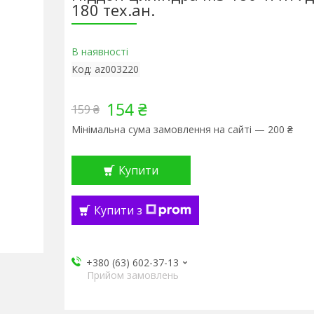
180 тех.ан.
В наявності
Код:
az003220
154 ₴
159 ₴
Мінімальна сума замовлення на сайті — 200 ₴
Купити
Купити з
+380 (63) 602-37-13
Прийом замовлень