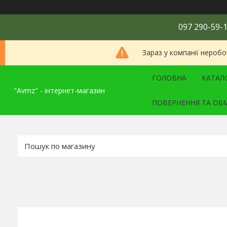
097 290-59-1
Зараз у компанії неробо
ГОЛОВНА
КАТАЛ
"Avmz" - інтернет-магазин
ПОВЕРНЕННЯ ТА ОБ