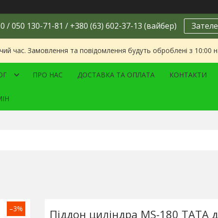
0 / 050 130-71-81 / +380 (63) 602-37-13 (вайбер)
Зателе
чий час. Замовлення та повідомлення будуть оброблені з 10:00 
ОГ
ПРО НАС
ДОСТАВКА ТА ОПЛАТА
КОНТАКТИ
МІН
–3%
Піддон циліндра MS-180 ТАТА д