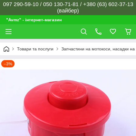
097 290-59-10 / 050 130-71-81 / +380 (63) 602-37-13
(вайбер)
"Avmz" - інтернет-магазин
Товари та послуги
Запчастини на мотокоси, насадки на 
–3%