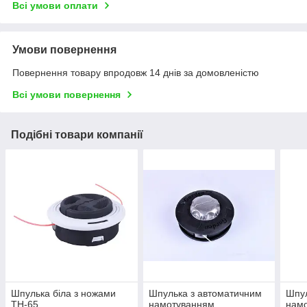
Всі умови оплати
Умови повернення
Повернення товару впродовж 14 днів за домовленістю
Всі умови повернення
Подібні товари компанії
Шпулька біла з ножами
Шпулька з автоматичним
Шпул
TH-65
намотуванням
намо