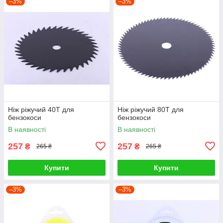
–3%
–3%
Ніж ріжучий 40Т для
Ніж ріжучий 80Т для
бензокоси
бензокоси
В наявності
В наявності
257
257
₴
₴
265 ₴
265 ₴
Купити
Купити
–3%
–3%