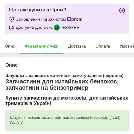
Що таке купити з Пром?
Замовлення під захистом
Доступна доставка
Опис
Характеристики
Доставка
Оплата
Умови 
Опис
Шпулька з напівавтоматичним намотуванням (червона)
Запчастини для китайських бензокос,
запчастини на бензотример
Купити запчастини до мотокосів, для китайських
тримерів в Україні
Шпуля з напівавтоматичним намотуванням (червона). (4163)
BK-016