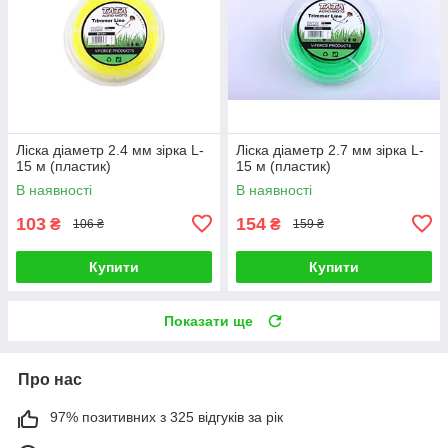
Ліска діаметр 2.4 мм зірка L-
Ліска діаметр 2.7 мм зірка L-
15 м (пластик)
15 м (пластик)
В наявності
В наявності
103
154
₴
₴
106 ₴
159 ₴
Купити
Купити
Показати ще
Про нас
97% позитивних з 325 відгуків за рік