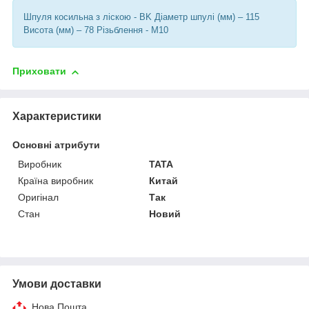
Шпуля косильна з ліскою - BK Діаметр шпулі (мм) – 115
Висота (мм) – 78 Різьблення - М10
Приховати
Характеристики
Основні атрибути
Виробник
TATA
Країна виробник
Китай
Оригінал
Так
Стан
Новий
Умови доставки
Нова Пошта