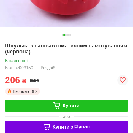
Шпулька з напівавтоматичним намотуванням
(червона)
В наявності
Код: az003150
Роздріб
206
₴
212 ₴
Економія
6 ₴
Купити
або
Купити з