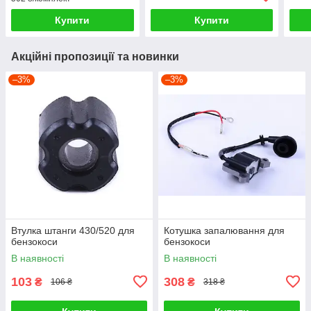
Купити
Купити
Акційні пропозиції та новинки
–3%
–3%
Втулка штанги 430/520 для
Котушка запалювання для
бензокоси
бензокоси
В наявності
В наявності
103
308
₴
₴
106 ₴
318 ₴