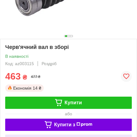
Черв'ячний вал в зборі
В наявності
Код: az003115
Роздріб
463
₴
477 ₴
Економія
14 ₴
Купити
або
Купити з