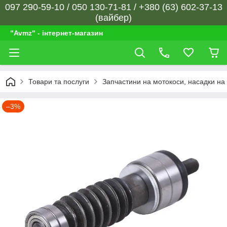
097 290-59-10 / 050 130-71-81 / +380 (63) 602-37-13
(вайбер)
"Avmz" - інтернет-магазин
Товари та послуги
Запчастини на мотокоси, насадки на 
–3%