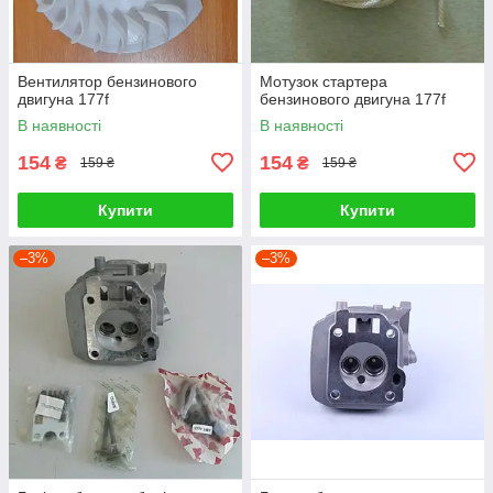
Вентилятор бензинового
Мотузок стартера
двигуна 177f
бензинового двигуна 177f
В наявності
В наявності
154
154
₴
₴
159 ₴
159 ₴
Купити
Купити
–3%
–3%