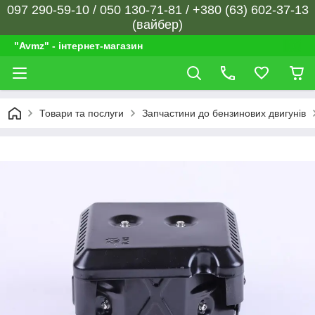
097 290-59-10 / 050 130-71-81 / +380 (63) 602-37-13
(вайбер)
"Avmz" - інтернет-магазин
Товари та послуги
Запчастини до бензинових двигунів