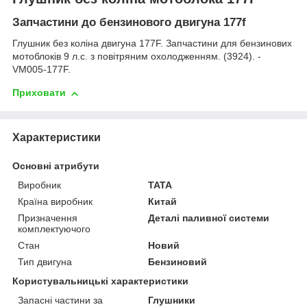
Запчастини до бензинового двигуна 177f
Глушник без коліна двигуна 177F. Запчастини для бензинових
мотоблоків 9 л.с. з повітряним охолодженням. (3924). -
VM005-177F.
Приховати
Характеристики
Основні атрибути
Виробник
TATA
Країна виробник
Китай
Призначення
Деталі паливної системи
комплектуючого
Стан
Новий
Тип двигуна
Бензиновий
Користувальницькі характеристики
Запасні частини за
Глушники