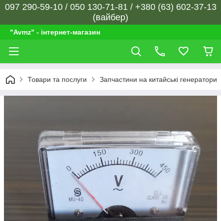
097 290-59-10 / 050 130-71-81 / +380 (63) 602-37-13
(вайбер)
"Avmz" - інтернет-магазин
Товари та послуги
Запчастини на китайські генератори