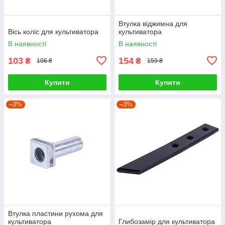
Втулка віджимна для
Вісь коліс для культиватора
культиватора
В наявності
В наявності
103
154
₴
₴
106 ₴
159 ₴
Купити
Купити
–3%
–3%
Втулка пластини рухома для
культиватора
Глибозамір для культиватора