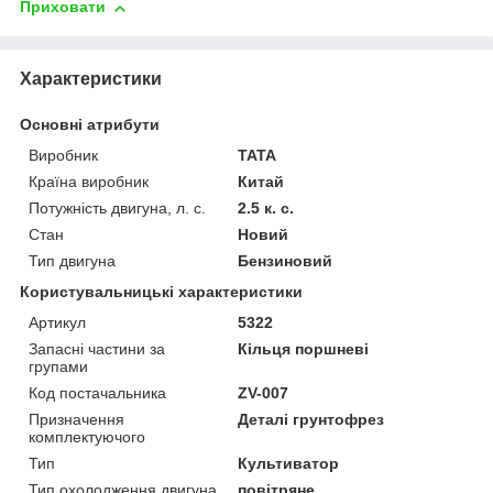
Приховати
Характеристики
Основні атрибути
Виробник
TATA
Країна виробник
Китай
Потужність двигуна, л. с.
2.5 к. с.
Стан
Новий
Тип двигуна
Бензиновий
Користувальницькі характеристики
Артикул
5322
Запасні частини за
Кільця поршневі
групами
Код постачальника
ZV-007
Призначення
Деталі грунтофрез
комплектуючого
Тип
Культиватор
Тип охолодження двигуна
повітряне