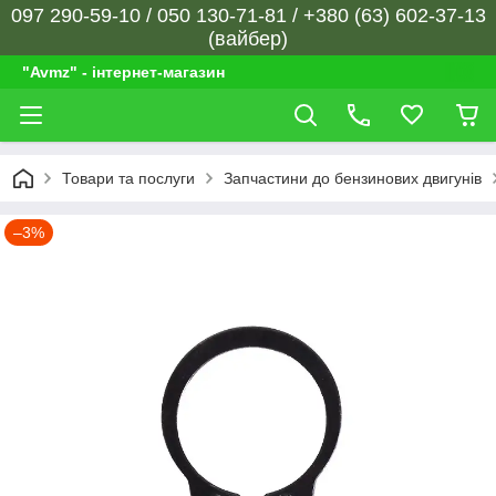
097 290-59-10 / 050 130-71-81 / +380 (63) 602-37-13
(вайбер)
"Avmz" - інтернет-магазин
Товари та послуги
Запчастини до бензинових двигунів
–3%