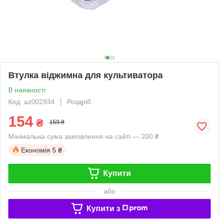
Втулка віджимна для культиватора
В наявності
Код: az002934
Роздріб
154
₴
159 ₴
Мінімальна сума замовлення на сайті — 200 ₴
Економія
5 ₴
Купити
або
Купити з