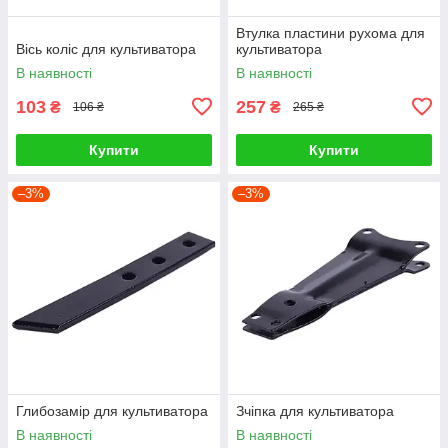
Втулка пластини рухома для
Вісь коліс для культиватора
культиватора
В наявності
В наявності
103
257
₴
₴
106 ₴
265 ₴
Купити
Купити
–3%
–3%
Глибозамір для культиватора
Зчіпка для культиватора
В наявності
В наявності