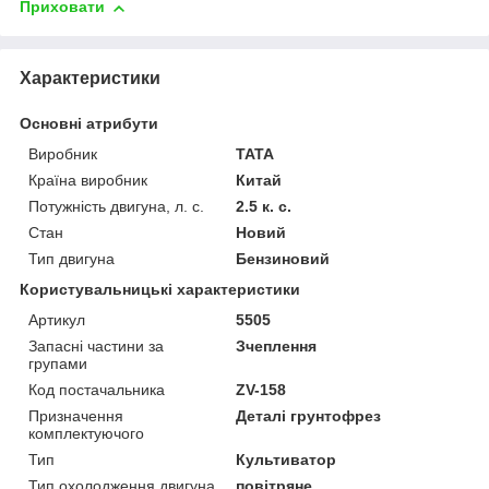
Приховати
Характеристики
Основні атрибути
Виробник
TATA
Країна виробник
Китай
Потужність двигуна, л. с.
2.5 к. с.
Стан
Новий
Тип двигуна
Бензиновий
Користувальницькі характеристики
Артикул
5505
Запасні частини за
Зчеплення
групами
Код постачальника
ZV-158
Призначення
Деталі грунтофрез
комплектуючого
Тип
Культиватор
Тип охолодження двигуна
повітряне