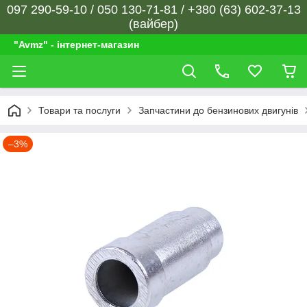
097 290-59-10 / 050 130-71-81 / +380 (63) 602-37-13
(вайбер)
"Avmz" - інтернет-магазин
Товари та послуги
Запчастини до бензинових двигунів
–3%