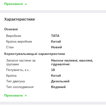
Приховати
Характеристики
Основні
Виробник
TATA
Країна виробник
Китай
Стан
Новий
Користувальницькі характеристики
Запасні частини за
Насоси паливні, масляні,
групами
гідравлічні
Потужність, к.с.:
18
Країна
Китай
Тип двигуна
Дизельний
Тип охолодження
Водяний
Приховати