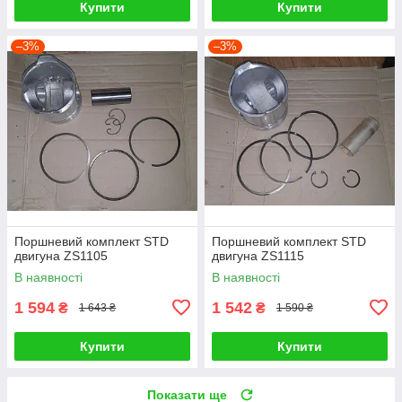
Купити
Купити
–3%
–3%
Поршневий комплект STD
Поршневий комплект STD
двигуна ZS1105
двигуна ZS1115
В наявності
В наявності
1 594
1 542
₴
₴
1 643 ₴
1 590 ₴
Купити
Купити
Показати ще