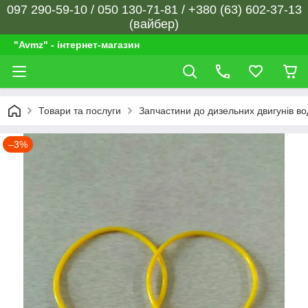
097 290-59-10 / 050 130-71-81 / +380 (63) 602-37-13
(вайбер)
"Avmz" - інтернет-магазин
Товари та послуги
Запчастини до дизельних двигунів в
–3%