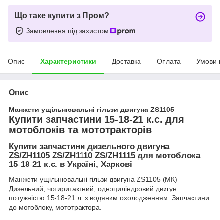
Що таке купити з Пром?
Замовлення під захистом
Опис
Характеристики
Доставка
Оплата
Умови 
Опис
Манжети ущільнювальні гільзи двигуна ZS1105
Купити запчастини 15-18-21 к.с. для
мотоблоків та мототракторів
Купити запчастини дизельного двигуна
ZS/ZH1105 ZS/ZH1110 ZS/ZH1115 для мотоблока
15-18-21 к.с. в Україні, Харкові
Манжети ущільнювальні гільзи двигуна ZS1105 (МК)
Дизельний, чотиритактний, одноциліндровий двигун
потужністю 15-18-21 л. з водяним охолодженням. Запчастини
до мотоблоку, мототрактора.