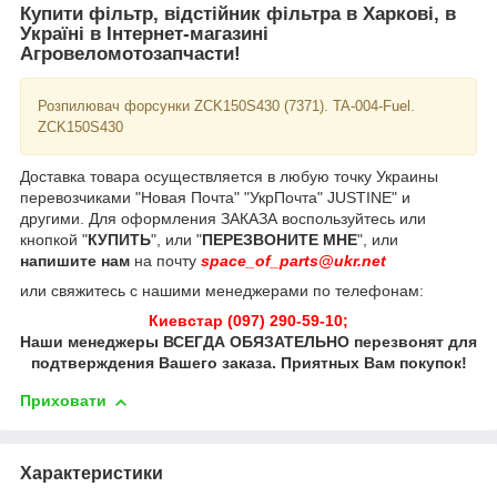
Купити фільтр, відстійник фільтра в Харкові, в
Україні в Інтернет-магазині
Агровеломотозапчасти!
Розпилювач форсунки ZCK150S430 (7371). TA-004-Fuel.
ZCK150S430
Доставка товара осуществляется в любую точку Украины
перевозчиками "Новая Почта" "УкрПочта" JUSTINE" и
другими. Для оформления ЗАКАЗА воспользуйтесь или
кнопкой "
КУПИТЬ
", или "
ПЕРЕЗВОНИТЕ МНЕ
", или
напишите нам
на почту
space_of_parts@ukr.net
или свяжитесь с нашими менеджерами по телефонам:
Киевстар (097) 290-59-10;
Наши менеджеры ВСЕГДА ОБЯЗАТЕЛЬНО перезвонят для
подтверждения Вашего заказа. Приятных Вам покупок!
Приховати
Характеристики