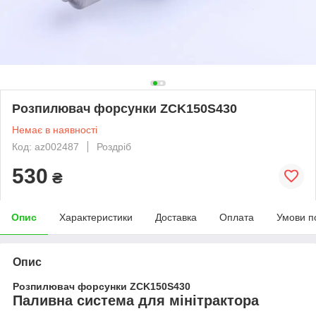
Розпилювач форсунки ZCK150S430
Немає в наявності
Код: az002487
Роздріб
530
₴
Опис
Характеристики
Доставка
Оплата
Умови п
Опис
Розпилювач форсунки ZCK150S430
Паливна система для мінітрактора