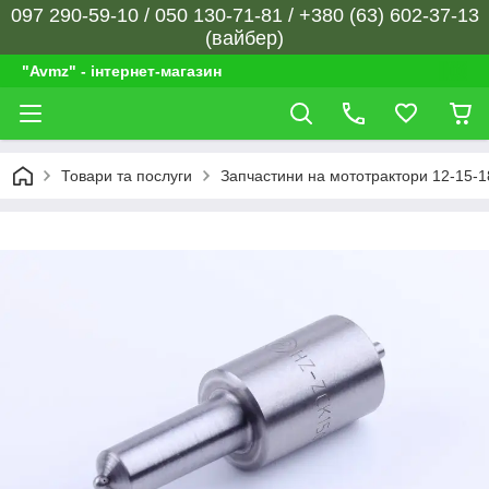
097 290-59-10 / 050 130-71-81 / +380 (63) 602-37-13
(вайбер)
"Avmz" - інтернет-магазин
Товари та послуги
Запчастини на мототрактори 12-15-18