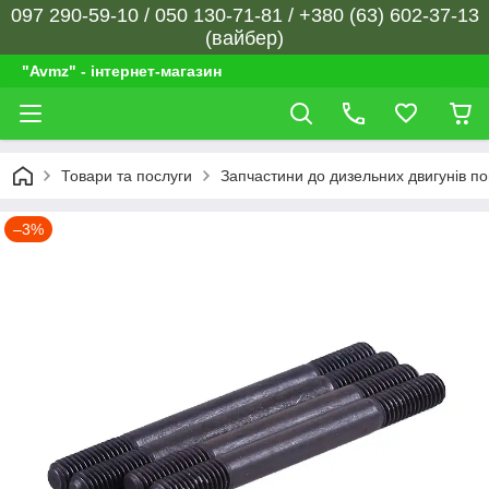
097 290-59-10 / 050 130-71-81 / +380 (63) 602-37-13
(вайбер)
"Avmz" - інтернет-магазин
Товари та послуги
Запчастини до дизельних двигунів п
–3%