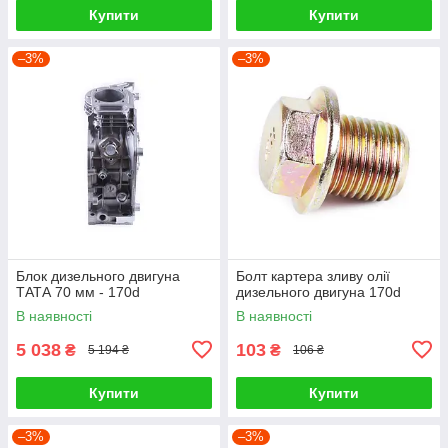
Купити
Купити
–3%
–3%
Блок дизельного двигуна
Болт картера зливу олії
ТАТА 70 мм - 170d
дизельного двигуна 170d
В наявності
В наявності
5 038
103
₴
₴
5 194 ₴
106 ₴
Купити
Купити
–3%
–3%