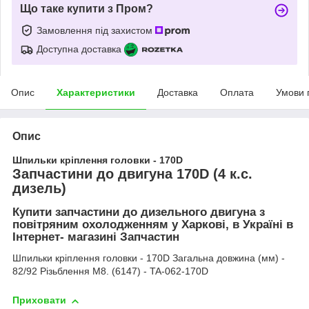
Що таке купити з Пром?
Замовлення під захистом
Доступна доставка
Опис
Характеристики
Доставка
Оплата
Умови 
Опис
Шпильки кріплення головки - 170D
Запчастини до двигуна 170D (4 к.с.
дизель)
Купити запчастини до дизельного двигуна з
повітряним охолодженням у Харкові, в Україні в
Інтернет- магазині Запчастин
Шпильки кріплення головки - 170D Загальна довжина (мм) -
82/92 Різьблення М8. (6147) - TA-062-170D
Приховати