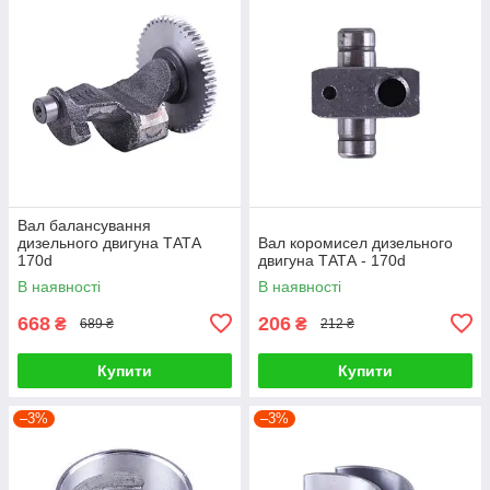
Вал балансування
дизельного двигуна ТАТА
Вал коромисел дизельного
170d
двигуна ТАТА - 170d
В наявності
В наявності
668
206
₴
₴
689 ₴
212 ₴
Купити
Купити
–3%
–3%