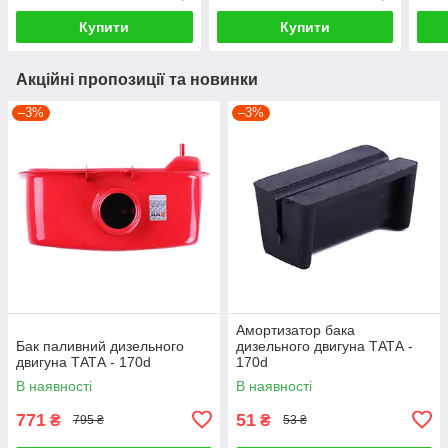
Купити
Купити
Акційні пропозиції та новинки
–3%
–3%
Амортизатор бака
Бак паливний дизельного
дизельного двигуна ТАТА -
двигуна ТАТА - 170d
170d
В наявності
В наявності
771
51
₴
₴
795 ₴
53 ₴