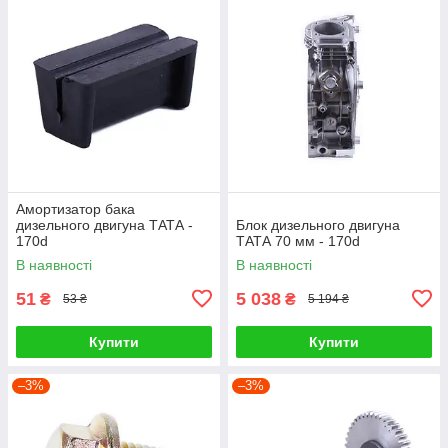
Амортизатор бака
дизельного двигуна ТАТА -
Блок дизельного двигуна
170d
ТАТА 70 мм - 170d
В наявності
В наявності
51
5 038
₴
₴
53 ₴
5 194 ₴
Купити
Купити
–3%
–3%