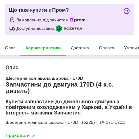
Що таке купити з Пром?
Замовлення під захистом
Доступна доставка
Опис
Характеристики
Доставка
Оплата
Умови 
Опис
Шестерня колінвала широка - 170D
Запчастини до двигуна 170D (4 к.с.
дизель)
Купити запчастини до дизельного двигуна з
повітряним охолодженням у Харкові, в Україні в
Інтернет- магазині Запчастин
Шестерня колінвала широка - 170D . (6225) - TA-071-170D
Приховати