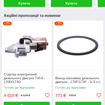
Купити
Купити
Акційні пропозиції та новинки
–3%
–3%
Стартер електричний
дизельного двигуна ТАТА -
Вінець маховика дизельного
170D/173D
двигуна - 170F/173F - 4–5 к.с.
Готово до відправки
Готово до відправки
4 010
771
₴
₴
4 134 ₴
795 ₴