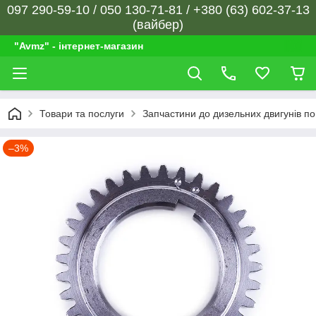
097 290-59-10 / 050 130-71-81 / +380 (63) 602-37-13
(вайбер)
"Avmz" - інтернет-магазин
Товари та послуги
Запчастини до дизельних двигунів п
–3%