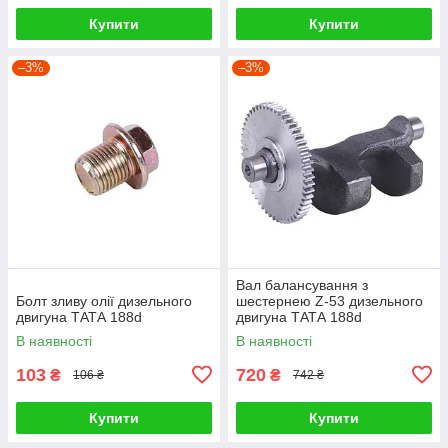
Купити
Купити
–3%
–3%
Вал балансування з
Болт зливу олії дизельного
шестернею Z-53 дизельного
двигуна ТАТА 188d
двигуна ТАТА 188d
В наявності
В наявності
103
720
₴
₴
106 ₴
742 ₴
Купити
Купити