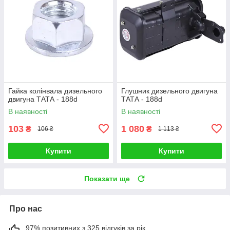
Гайка колінвала дизельного
Глушник дизельного двигуна
двигуна ТАТА - 188d
ТАТА - 188d
В наявності
В наявності
103
1 080
₴
₴
106 ₴
1 113 ₴
Купити
Купити
Показати ще
Про нас
97% позитивних з 325 відгуків за рік