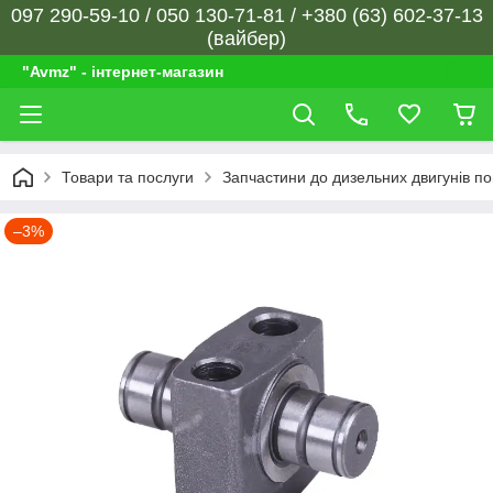
097 290-59-10 / 050 130-71-81 / +380 (63) 602-37-13
(вайбер)
"Avmz" - інтернет-магазин
Товари та послуги
Запчастини до дизельних двигунів п
–3%