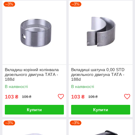
–3%
–3%
Вкладиш коріний колінвала
Вкладиші шатуна 0,00 STD
дизельного двигуна ТАТА -
дизельного двигуна ТАТА -
188d
188d
В наявності
В наявності
103
103
₴
₴
106 ₴
106 ₴
Купити
Купити
–3%
–3%