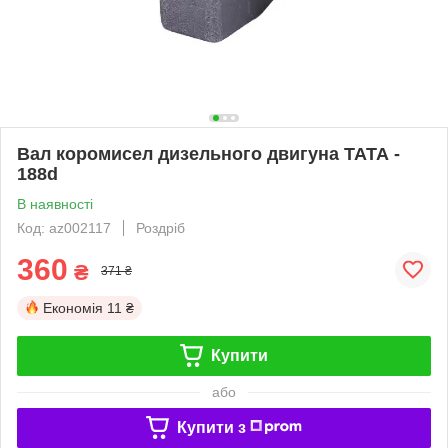
Вал коромисел дизельного двигуна ТАТА -
188d
В наявності
Код: az002117
Роздріб
360
₴
371 ₴
Економія
11 ₴
Купити
або
Купити з