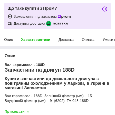
Що таке купити з Пром?
Замовлення під захистом
Доступна доставка
Опис
Характеристики
Доставка
Оплата
Умови 
Опис
Вал коромисел - 188D
Запчастини на двигун 188D
Купити запчастини до дизельного двигуна з
повітряним охолодженням у Харкові, в Україні в
магазині Запчастин
Вал коромисел - 188D. Зовнішній діаметр (мм) – 15
Внутрішній діаметр (мм) – 9. (6202). TA-048-188D
Приховати