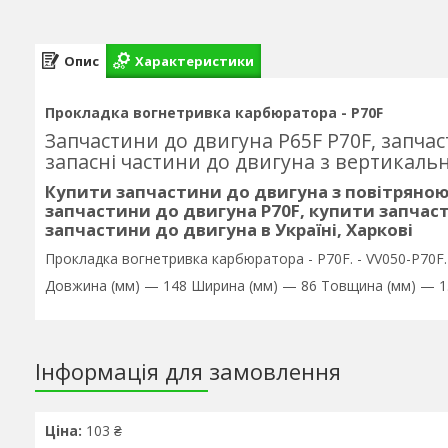
Опис
Характеристики
Прокладка вогнетривка карбюратора - P70F
Запчастини до двигуна P65F P70F, запчаст
запасні частини до двигуна з вертикал
Купити запчастини до двигуна з повітряно
запчастини до двигуна P70F, купити запчас
запчастини до двигуна в Україні, Харкові
Прокладка вогнетривка карбюратора - P70F. - VV050-P70F.
Довжина (мм) — 148 Ширина (мм) — 86 Товщина (мм) — 1.
Інформація для замовлення
Ціна:
103 ₴