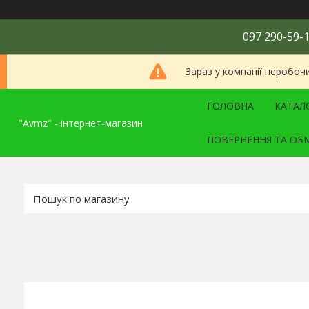
097 290-59-1
Зараз у компанії неробоч
ГОЛОВНА
КАТАЛ
"Avmz" - інтернет-магазин
ПОВЕРНЕННЯ ТА ОБ