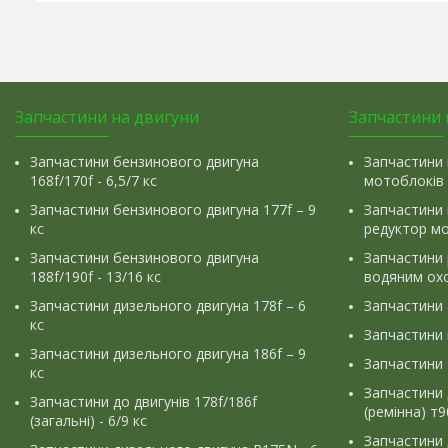
Запчастини на двигуни
Запчастини 
Запчастини бензинового двигуна
Запчастини 
168f/170f - 6,5/7 кс
мотоблоків
Запчастини бензинового двигуна 177f – 9
Запчастини 
кс
редуктор м
Запчастини бензинового двигуна
Запчастини
188f/190f - 13/16 кс
водяним ох
Запчастини дизельного двигуна 178f – 6
Запчастини
кс
Запчастини
Запчастини дизельного двигуна 186f – 9
Запчастини 
кс
Запчастини 
Запчастини до двигунів 178f/186f
(ремінна) т
(загальні) - 6/9 кс
Запчастини 