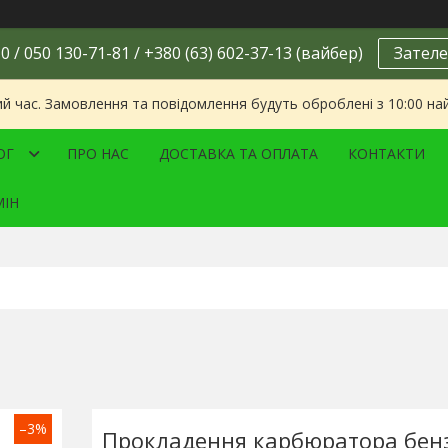
0 / 050 130-71-81 / +380 (63) 602-37-13 (вайбер)
Зателе
ий час. Замовлення та повідомлення будуть оброблені з 10:00 на
ОГ
ПРО НАС
ДОСТАВКА ТА ОПЛАТА
КОНТАКТИ
МІН
–3%
Прокладення карбюратора бен