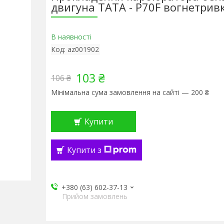
двигуна ТАТА - P70F вогнетрив
В наявності
Код:
az001902
103 ₴
106 ₴
Мінімальна сума замовлення на сайті — 200 ₴
Купити
Купити з
+380 (63) 602-37-13
Прийом замовлень