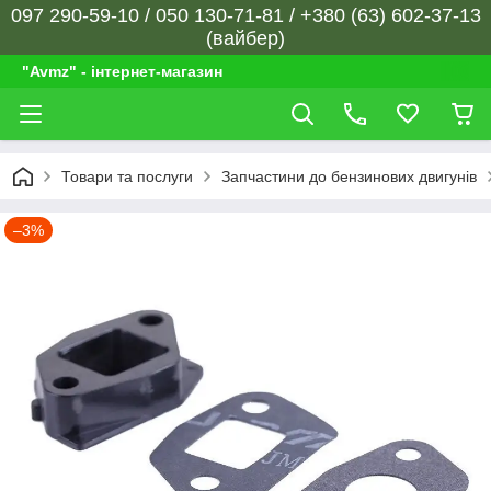
097 290-59-10 / 050 130-71-81 / +380 (63) 602-37-13
(вайбер)
"Avmz" - інтернет-магазин
Товари та послуги
Запчастини до бензинових двигунів
–3%