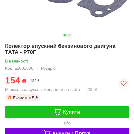
Колектор впускний бензинового двигуна
ТАТА - P70F
В наявності
Код: az001880
Роздріб
154
₴
159 ₴
Мінімальна сума замовлення на сайті — 200 ₴
Економія
5 ₴
Купити
або
Купити з