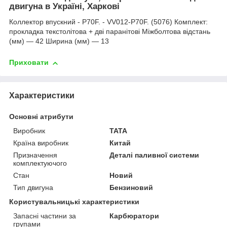
двигуна в Україні, Харкові
Коллектор впускний - P70F. - VV012-P70F. (5076) Комплект:
прокладка текстолітова + дві паранітові Міжболтова відстань
(мм) — 42 Ширина (мм) — 13
Приховати
Характеристики
Основні атрибути
Виробник
TATA
Країна виробник
Китай
Призначення
Деталі паливної системи
комплектуючого
Стан
Новий
Тип двигуна
Бензиновий
Користувальницькі характеристики
Запасні частини за
Карбюратори
групами