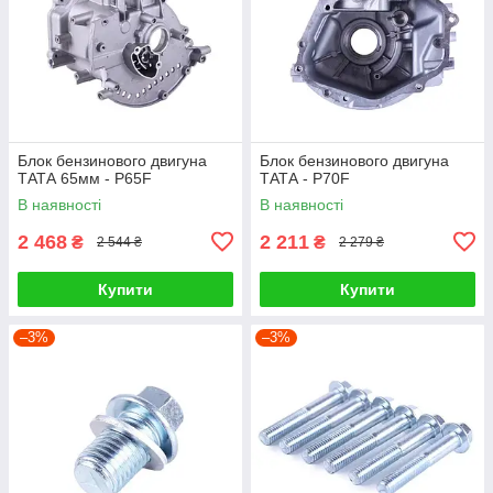
Блок бензинового двигуна
Блок бензинового двигуна
ТАТА 65мм - P65F
ТАТА - P70F
В наявності
В наявності
2 468
2 211
₴
₴
2 544 ₴
2 279 ₴
Купити
Купити
–3%
–3%