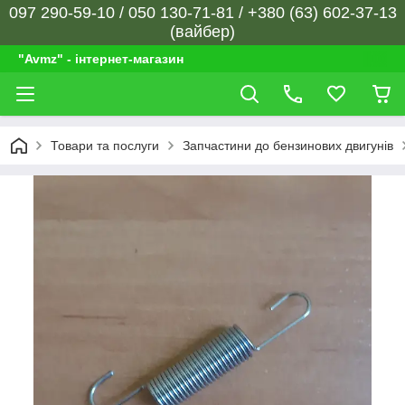
097 290-59-10 / 050 130-71-81 / +380 (63) 602-37-13
(вайбер)
"Avmz" - інтернет-магазин
Товари та послуги
Запчастини до бензинових двигунів