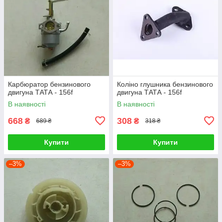
Карбюратор бензинового
Коліно глушника бензинового
двигуна ТАТА - 156f
двигуна ТАТА - 156f
В наявності
В наявності
668
308
₴
₴
689 ₴
318 ₴
Купити
Купити
–3%
–3%