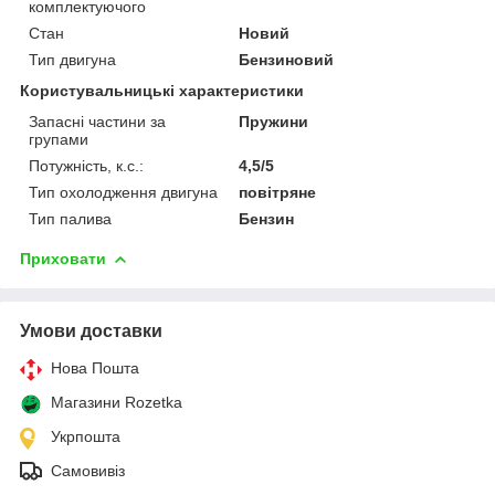
комплектуючого
Стан
Новий
Тип двигуна
Бензиновий
Користувальницькі характеристики
Запасні частини за
Пружини
групами
Потужність, к.с.:
4,5/5
Тип охолодження двигуна
повітряне
Тип палива
Бензин
Приховати
Умови доставки
Нова Пошта
Магазини Rozetka
Укрпошта
Самовивіз