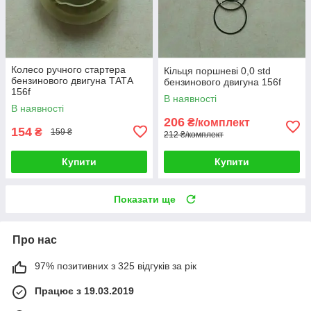
Колесо ручного стартера
Кільця поршневі 0,0 std
бензинового двигуна ТАТА
бензинового двигуна 156f
156f
В наявності
В наявності
206
₴/комплект
154
₴
159 ₴
212 ₴/комплект
Купити
Купити
Показати ще
Про нас
97% позитивних з 325 відгуків за рік
Працює з 19.03.2019