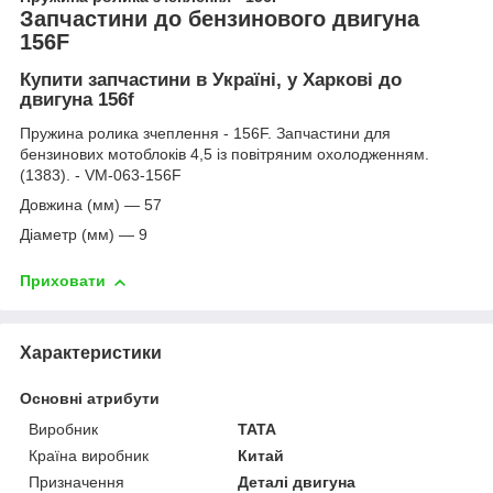
Запчастини до бензинового двигуна
156F
Купити запчастини в Україні, у Харкові до
двигуна 156f
Пружина ролика зчеплення - 156F. Запчастини для
бензинових мотоблоків 4,5 із повітряним охолодженням.
(1383). - VM-063-156F
Довжина (мм) — 57
Діаметр (мм) — 9
Приховати
Характеристики
Основні атрибути
Виробник
TATA
Країна виробник
Китай
Призначення
Деталі двигуна