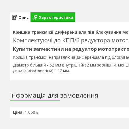
Опис
Характеристики
Кришка трансмісії диференціала під блокування м
Комплектуючі до КПП/6 редуктора мототр
Купити запчастини на редуктор мототрактор
Кришка трансмісії направляюча Диференціала під блокува
Діаметр більший - 52 мм внутрішній/62 мм зовнішній, менш
двох (з різьбленням) - 42 мм.
Інформація для замовлення
Ціна:
1 060 ₴