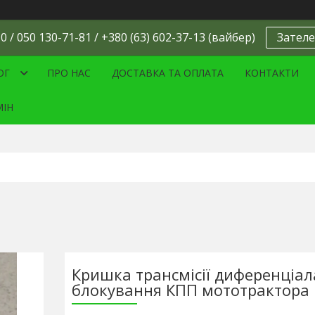
0 / 050 130-71-81 / +380 (63) 602-37-13 (вайбер)
Зателе
ОГ
ПРО НАС
ДОСТАВКА ТА ОПЛАТА
КОНТАКТИ
МІН
Кришка трансмісії диференціал
блокування КПП мототрактора 