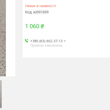
Немає в наявності
Код:
az001669
1 060 ₴
+380 (63) 602-37-13
Прийом замовлень