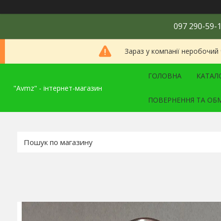
097 290-59-1
Зараз у компанії неробочий
ГОЛОВНА
КАТАЛ
"Avmz" - інтернет-магазин
ПОВЕРНЕННЯ ТА ОБ