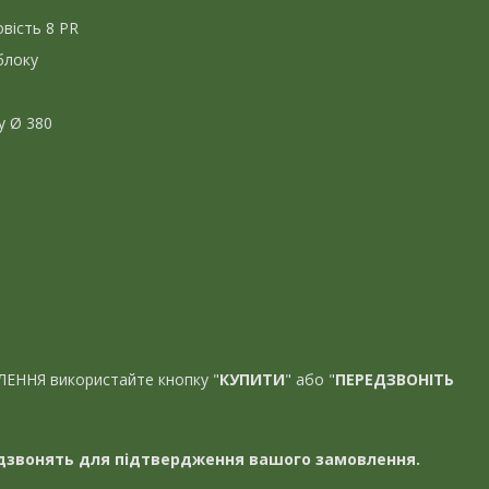
вість 8 PR
блоку
у Ø 380
ЛЕННЯ використайте кнопку "
КУПИТИ
" або "
ПЕРЕДЗВОНІТЬ
звонять для підтвердження вашого замовлення.