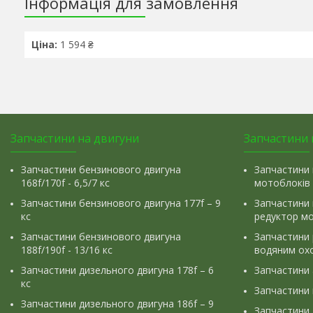
Інформація для замовлення
Ціна:
1 594 ₴
Запчастини на двигуни
Запчастини 
Запчастини бензинового двигуна
Запчастини 
168f/170f - 6,5/7 кс
мотоблоків
Запчастини бензинового двигуна 177f – 9
Запчастини 
кс
редуктор м
Запчастини бензинового двигуна
Запчастини
188f/190f - 13/16 кс
водяним ох
Запчастини дизельного двигуна 178f – 6
Запчастини
кс
Запчастини
Запчастини дизельного двигуна 186f – 9
Запчастини 