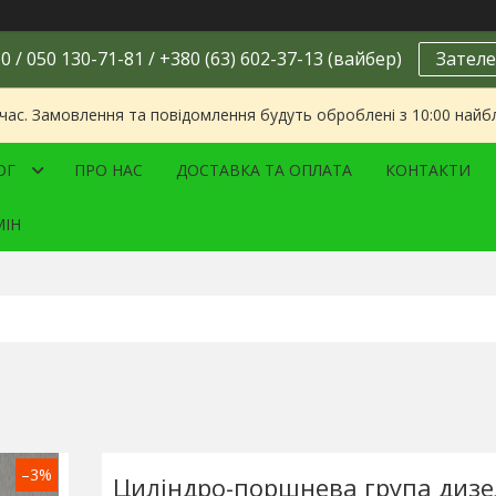
0 / 050 130-71-81 / +380 (63) 602-37-13 (вайбер)
Зателе
 час. Замовлення та повідомлення будуть оброблені з 10:00 найбл
ОГ
ПРО НАС
ДОСТАВКА ТА ОПЛАТА
КОНТАКТИ
МІН
–3%
Циліндро-поршнева група дизе