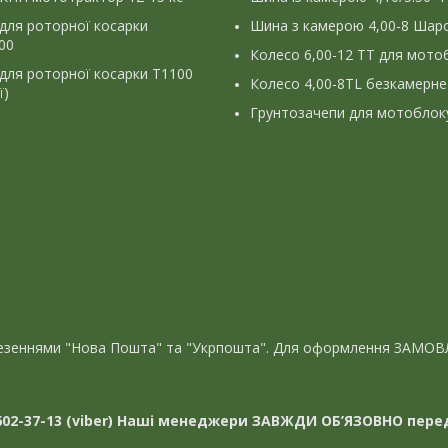
для роторної косарки
Шина з камерою 4,00-8 Шаро
900
Колесо 6,00-12 ТТ для мото
для роторної косарки Т1100
Колесо 4,00-8TL безкамерне
ї)
Грунтозачепи для мотоблок
евезеннями "Нова Пошта" та "Укрпошта". Для оформлення ЗАМОВ
02-37-13 (viber)
Наші менеджери ЗАВЖДИ ОБ’ЯЗОВНО перед