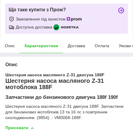
Що таке купити з Пром?
Замовлення під захистом
Доступна доставка
Опис
Характеристики
Доставка
Оплата
Умови 
Опис
Шестерня насоса масляного Z-31 двигуна 188F
Шестерня насоса масляного Z-31
мотоблока 188F
Запчастини до бензинового двигуна 188f 190f
Шестерня насоса масляного Z-31 двигуна 188F. Запчастини
для бензинових мотоблоків 13 та 16 лс з повітряним
охолодженням. (9854). - VM0068-188F.
Приховати