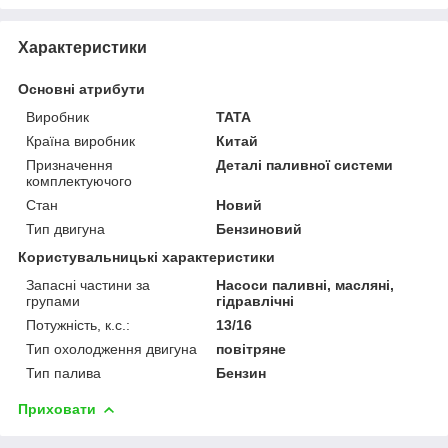
Характеристики
Основні атрибути
Виробник
TATA
Країна виробник
Китай
Призначення
Деталі паливної системи
комплектуючого
Стан
Новий
Тип двигуна
Бензиновий
Користувальницькі характеристики
Запасні частини за
Насоси паливні, масляні,
групами
гідравлічні
Потужність, к.с.:
13/16
Тип охолодження двигуна
повітряне
Тип палива
Бензин
Приховати