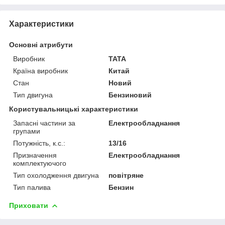
Характеристики
Основні атрибути
Виробник
TATA
Країна виробник
Китай
Стан
Новий
Тип двигуна
Бензиновий
Користувальницькі характеристики
Запасні частини за
Електрообладнання
групами
Потужність, к.с.:
13/16
Призначення
Електрообладнання
комплектуючого
Тип охолодження двигуна
повітряне
Тип палива
Бензин
Приховати