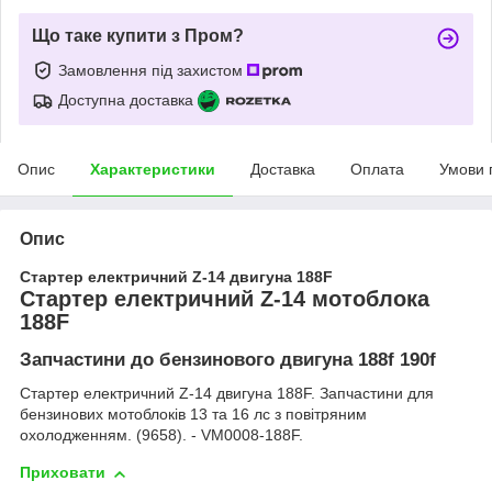
Що таке купити з Пром?
Замовлення під захистом
Доступна доставка
Опис
Характеристики
Доставка
Оплата
Умови 
Опис
Стартер електричний Z-14 двигуна 188F
Стартер електричний Z-14 мотоблока
188F
Запчастини до бензинового двигуна 188f 190f
Стартер електричний Z-14 двигуна 188F. Запчастини для
бензинових мотоблоків 13 та 16 лс з повітряним
охолодженням. (9658). - VM0008-188F.
Приховати