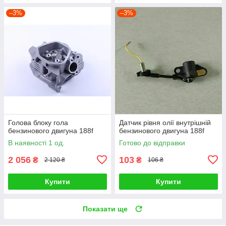
–3%
–3%
Голова блоку гола
Датчик рівня олії внутрішній
бензинового двигуна 188f
бензинового двигуна 188f
В наявності 1 од.
Готово до відправки
2 056
103
₴
₴
2 120 ₴
106 ₴
Купити
Купити
Показати ще