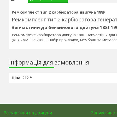
Ремкомплект тип 2 карбюратора двигуна 188F
Ремкомплект тип 2 карбюратора генерат
Запчастини до бензинового двигуна 188f 19
Ремкомплект карбюратора двигуна 188F. Запчастини для 
(АБ). - VM0071-188F. Набір прокладок, мембран та метал
Інформація для замовлення
Ціна:
212 ₴
Запчастини на двигуни
Запчастини 