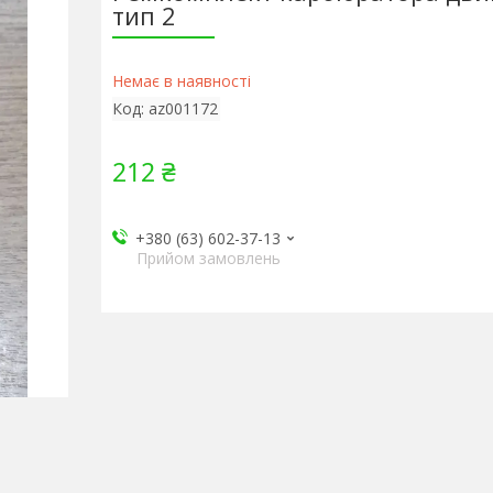
тип 2
Немає в наявності
Код:
az001172
212 ₴
+380 (63) 602-37-13
Прийом замовлень