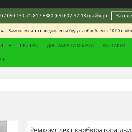
0 / 050 130-71-81 / +380 (63) 602-37-13 (вайбер)
Зателе
 час. Замовлення та повідомлення будуть оброблені з 10:00 найбл
ОГ
ПРО НАС
ДОСТАВКА ТА ОПЛАТА
КОНТАКТИ
МІН
Ремкомплект карбюратора дви