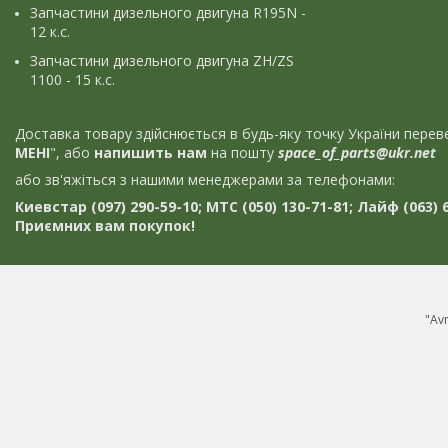
Запчастини дизельного двигуна R195N -
12 к.с.
Запчастини дизельного двигуна ZH/ZS
1100 - 15 к.с.
Доставка товару здійснюється в будь-яку точку України пер
МЕНІ
", або
напишить нам
на пошту
space_of_parts@ukr.net
або зв'яжіться з нашими менеджерами за телефонами:
Киевстар (097) 290-59-10; МТС (050) 130-71-81; Лайф (063) 6
Приємних вам покупок!