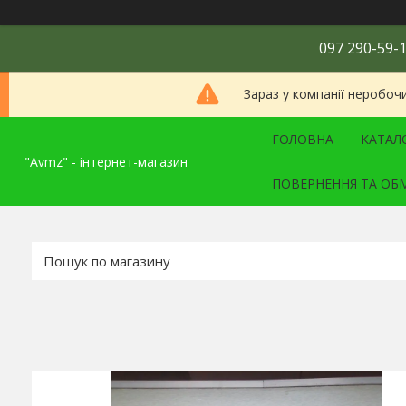
097 290-59-1
Зараз у компанії неробоч
ГОЛОВНА
КАТАЛ
"Avmz" - інтернет-магазин
ПОВЕРНЕННЯ ТА ОБ