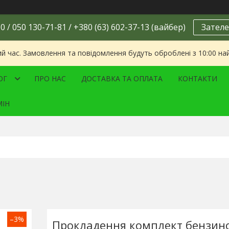
0 / 050 130-71-81 / +380 (63) 602-37-13 (вайбер)
Зателе
ий час. Замовлення та повідомлення будуть оброблені з 10:00 на
ОГ
ПРО НАС
ДОСТАВКА ТА ОПЛАТА
КОНТАКТИ
МІН
–3%
Прокладення комплект бензин