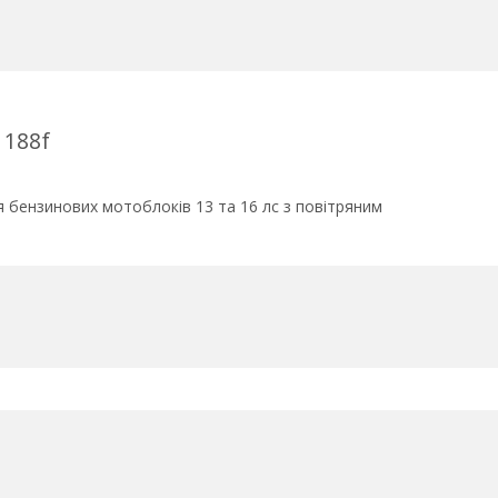
 188f
я бензинових мотоблоків 13 та 16 лс з повітряним