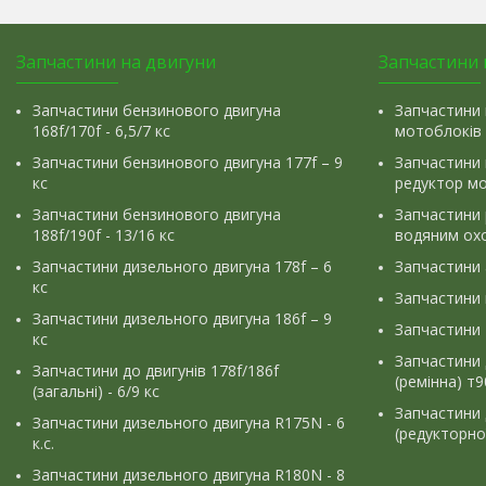
Запчастини на двигуни
Запчастини 
Запчастини бензинового двигуна
Запчастини 
168f/170f - 6,5/7 кс
мотоблоків
Запчастини бензинового двигуна 177f – 9
Запчастини 
кс
редуктор м
Запчастини бензинового двигуна
Запчастини
188f/190f - 13/16 кс
водяним ох
Запчастини дизельного двигуна 178f – 6
Запчастини
кс
Запчастини
Запчастини дизельного двигуна 186f – 9
Запчастини 
кс
Запчастини 
Запчастини до двигунів 178f/186f
(ремінна) т
(загальні) - 6/9 кс
Запчастини 
Запчастини дизельного двигуна R175N - 6
(редукторно
к.с.
Запчастини дизельного двигуна R180N - 8