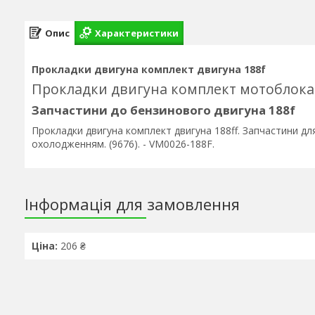
Опис
Характеристики
Прокладки двигуна комплект двигуна 188f
Прокладки двигуна комплект мотоблока
Запчастини до бензинового двигуна 188f
Прокладки двигуна комплект двигуна 188ff. Запчастини дл
охолодженням. (9676). - VM0026-188F.
Інформація для замовлення
Ціна:
206 ₴