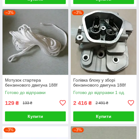
–3%
–3%
Мотузок стартера
Голівка блоку у зборі
бензинового двигуна 188f
бензинового двигуна 188f
Готово до відправки
Готово до відправки 1 од.
129
2 416
₴
₴
133 ₴
2 491 ₴
Купити
Купити
–3%
–3%