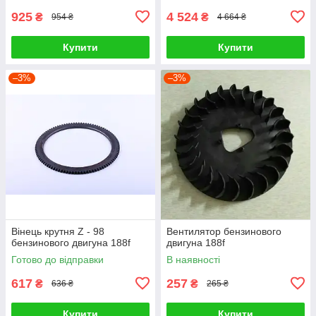
925
4 524
₴
₴
954 ₴
4 664 ₴
Купити
Купити
–3%
–3%
Вінець крутня Z - 98
Вентилятор бензинового
бензинового двигуна 188f
двигуна 188f
Готово до відправки
В наявності
617
257
₴
₴
636 ₴
265 ₴
Купити
Купити