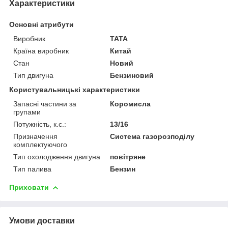
Характеристики
Основні атрибути
Виробник
TATA
Країна виробник
Китай
Стан
Новий
Тип двигуна
Бензиновий
Користувальницькі характеристики
Запасні частини за
Коромисла
групами
Потужність, к.с.:
13/16
Призначення
Система газорозподілу
комплектуючого
Тип охолодження двигуна
повітряне
Тип палива
Бензин
Приховати
Умови доставки