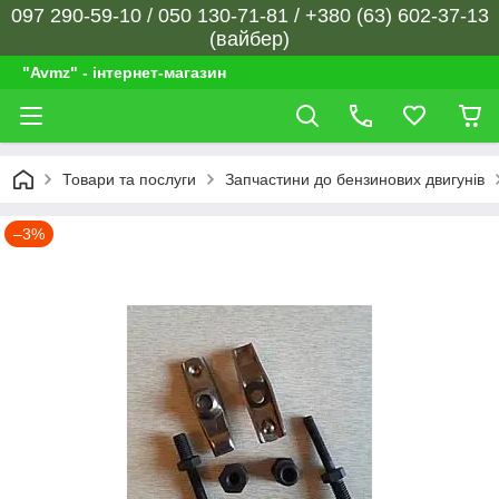
097 290-59-10 / 050 130-71-81 / +380 (63) 602-37-13
(вайбер)
"Avmz" - інтернет-магазин
Товари та послуги
Запчастини до бензинових двигунів
–3%