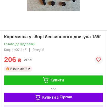
Коромисла у зборі бензинового двигуна 188f
Готово до відправки
Код: az001148
Роздріб
206
₴
212 ₴
Економія
6 ₴
Купити
або
Купити з