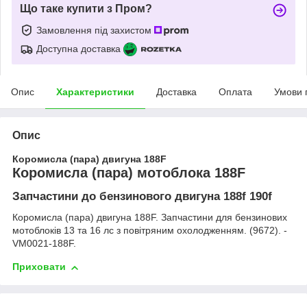
Що таке купити з Пром?
Замовлення під захистом
Доступна доставка
Опис
Характеристики
Доставка
Оплата
Умови 
Опис
Коромисла (пара) двигуна 188F
Коромисла (пара) мотоблока 188F
Запчастини до бензинового двигуна 188f 190f
Коромисла (пара) двигуна 188F. Запчастини для бензинових
мотоблоків 13 та 16 лс з повітряним охолодженням. (9672). -
VM0021-188F.
Приховати