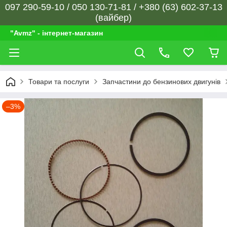
097 290-59-10 / 050 130-71-81 / +380 (63) 602-37-13
(вайбер)
"Avmz" - інтернет-магазин
Товари та послуги
Запчастини до бензинових двигунів
–3%