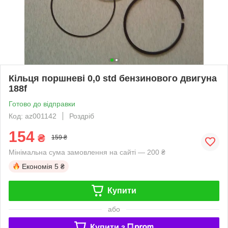
Кільця поршневі 0,0 std бензинового двигуна
188f
Готово до відправки
Код: az001142
Роздріб
154
₴
159 ₴
Мінімальна сума замовлення на сайті — 200 ₴
Економія
5 ₴
Купити
або
Купити з