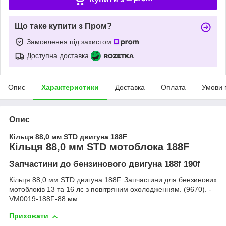
Що таке купити з Пром?
Замовлення під захистом
Доступна доставка
Опис
Характеристики
Доставка
Оплата
Умови 
Опис
Кільця 88,0 мм STD двигуна 188F
Кільця 88,0 мм STD мотоблока 188F
Запчастини до бензинового двигуна 188f 190f
Кільця 88,0 мм STD двигуна 188F. Запчастини для бензинових
мотоблоків 13 та 16 лс з повітряним охолодженням. (9670). -
VM0019-188F-88 мм.
Приховати