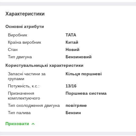
Характеристики
Основні атрибути
Виробник
TATA
Країна виробник
Китай
Стан
Новий
Тип двигуна
Бензиновий
Користувальницькі характеристики
Запасні частини за
Кільця поршневі
групами
Потужність, к.с.:
13/16
Призначення
Поршнева система
комплектуючого
Тип охолодження двигуна
повітряне
Тип палива
Бензин
Приховати