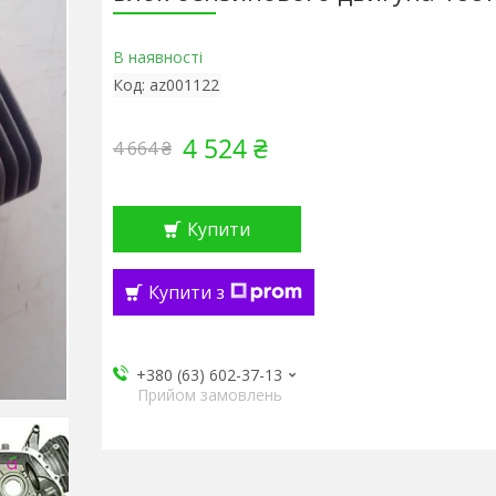
В наявності
Код:
az001122
4 524 ₴
4 664 ₴
Купити
Купити з
+380 (63) 602-37-13
Прийом замовлень