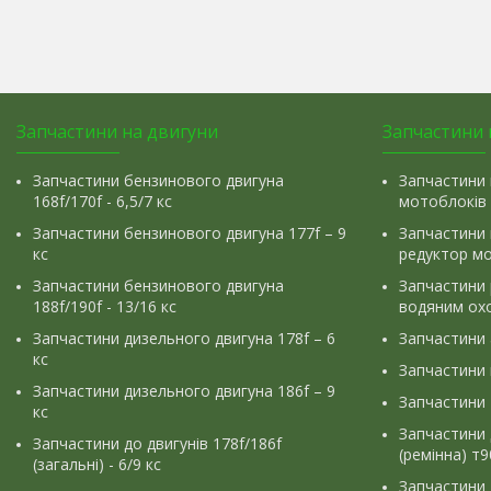
Запчастини на двигуни
Запчастини 
Запчастини бензинового двигуна
Запчастини 
168f/170f - 6,5/7 кс
мотоблоків
Запчастини бензинового двигуна 177f – 9
Запчастини 
кс
редуктор м
Запчастини бензинового двигуна
Запчастини
188f/190f - 13/16 кс
водяним ох
Запчастини дизельного двигуна 178f – 6
Запчастини
кс
Запчастини
Запчастини дизельного двигуна 186f – 9
Запчастини 
кс
Запчастини 
Запчастини до двигунів 178f/186f
(ремінна) т
(загальні) - 6/9 кс
Запчастини 