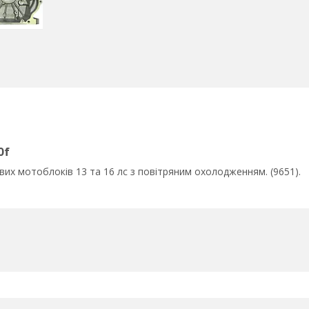
0f
вих мотоблоків 13 та 16 лс з повітряним охолодженням. (9651).