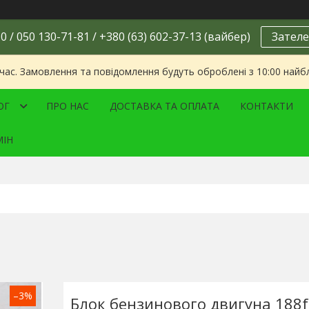
0 / 050 130-71-81 / +380 (63) 602-37-13 (вайбер)
Зателе
 час. Замовлення та повідомлення будуть оброблені з 10:00 найбл
ОГ
ПРО НАС
ДОСТАВКА ТА ОПЛАТА
КОНТАКТИ
МІН
–3%
Блок бензинового двигуна 188f