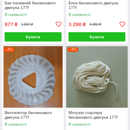
Бак паливний бензинового
Блок бензинового двигуна
двигуна 177f
177f
В наявності
В наявності
977
3 290
₴
₴
1 007 ₴
3 392 ₴
Купити
Купити
–3%
–3%
Вентилятор бензинового
Мотузок стартера
двигуна 177f
бензинового двигуна 177f
В наявності
В наявності