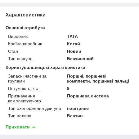
Характеристики
Основні атрибути
Виробник
TATA
Країна виробник
Китай
Стан
Новий
Тип двигуна
Бензиновий
Користувальницькі характеристики
Запасні частини за
Поршні, поршневі
групами
комплекти, поршневі пальці
Потужність, к.с.:
9
Призначення
Поршнева система
комплектуючого
Тип охолодження двигуна
повітряне
Тип палива
Бензин
Приховати