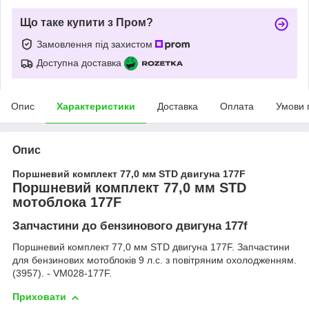
Що таке купити з Пром?
Замовлення під захистом
Доступна доставка
Опис
Характеристики
Доставка
Оплата
Умови 
Опис
Поршневий комплект 77,0 мм STD двигуна 177F
Поршневий комплект 77,0 мм STD
мотоблока 177F
Запчастини до бензинового двигуна 177f
Поршневий комплект 77,0 мм STD двигуна 177F. Запчастини
для бензинових мотоблоків 9 л.с. з повітряним охолодженням.
(3957). - VM028-177F.
Приховати