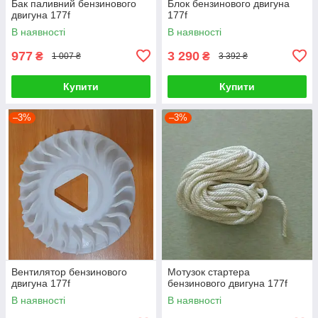
Бак паливний бензинового
Блок бензинового двигуна
двигуна 177f
177f
В наявності
В наявності
977
3 290
₴
₴
1 007 ₴
3 392 ₴
Купити
Купити
–3%
–3%
Вентилятор бензинового
Мотузок стартера
двигуна 177f
бензинового двигуна 177f
В наявності
В наявності