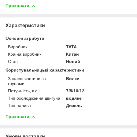
Приховати
Характеристики
Основні атрибути
Виробник
TATA
Країна виробник
Китай
Стан
Новий
Користувальницькі характеристики
Запасні частини за
Вилки
групами
Потужність, к.с.:
7/8/10/12
Тип охолодження двигуна
водяне
Тип палива
Дизель
Приховати
Умови доставки