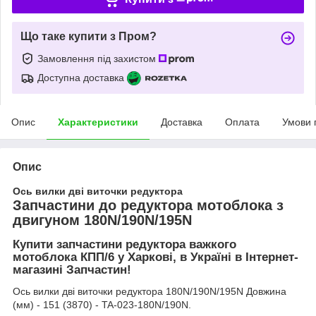
Що таке купити з Пром?
Замовлення під захистом
Доступна доставка
Опис
Характеристики
Доставка
Оплата
Умови 
Опис
Ось вилки дві виточки редуктора
Запчастини до редуктора мотоблока з
двигуном 180N/190N/195N
Купити запчастини редуктора важкого
мотоблока КПП/6 у Харкові, в Україні в Інтернет-
магазині Запчастин!
Ось вилки дві виточки редуктора 180N/190N/195N Довжина
(мм) - 151 (3870) - TA-023-180N/190N.