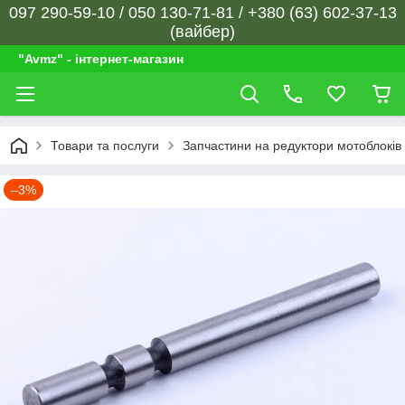
097 290-59-10 / 050 130-71-81 / +380 (63) 602-37-13
(вайбер)
"Avmz" - інтернет-магазин
Товари та послуги
Запчастини на редуктори мотоблоків
–3%