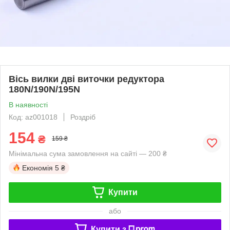
Вісь вилки дві виточки редуктора
180N/190N/195N
В наявності
Код: az001018
Роздріб
154
₴
159 ₴
Мінімальна сума замовлення на сайті — 200 ₴
Економія
5 ₴
Купити
або
Купити з