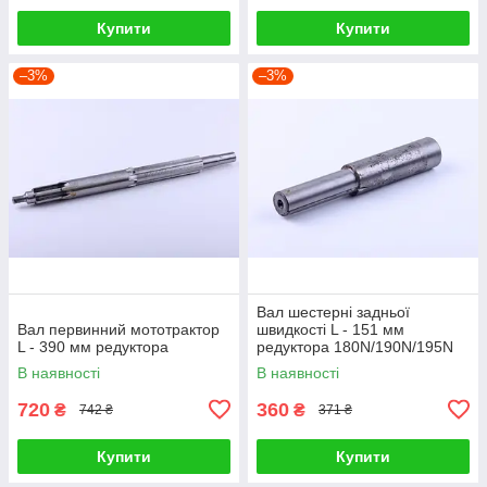
Купити
Купити
–3%
–3%
Вал шестерні задньої
Вал первинний мототрактор
швидкості L - 151 мм
L - 390 мм редуктора
редуктора 180N/190N/195N
В наявності
В наявності
720
360
₴
₴
742 ₴
371 ₴
Купити
Купити