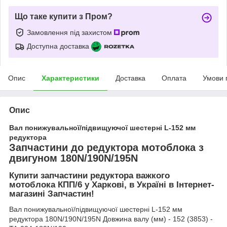
Що таке купити з Пром?
Замовлення під захистом
Доступна доставка
Опис
Характеристики
Доставка
Оплата
Умови 
Опис
Вал понижувальної/підвищуючої шестерні L-152 мм
редуктора
Запчастини до редуктора мотоблока з
двигуном 180N/190N/195N
Купити запчастини редуктора важкого
мотоблока КПП/6 у Харкові, в Україні в Інтернет-
магазині Запчастин!
Вал понижувальної/підвищуючої шестерні L-152 мм
редуктора 180N/190N/195N Довжина валу (мм) - 152 (3853) -