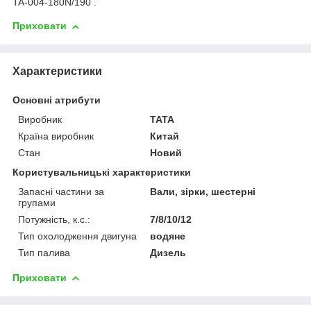
TA-004-180N/190 .
Приховати
Характеристики
Основні атрибути
Виробник
TATA
Країна виробник
Китай
Стан
Новий
Користувальницькі характеристики
Запасні частини за
Вали, зірки, шестерні
групами
Потужність, к.с.:
7/8/10/12
Тип охолодження двигуна
водяне
Тип палива
Дизель
Приховати