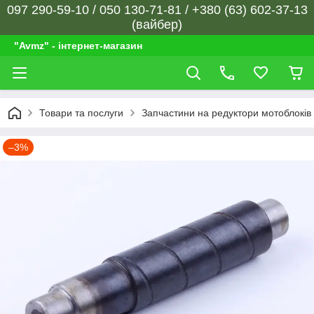
097 290-59-10 / 050 130-71-81 / +380 (63) 602-37-13
(вайбер)
"Avmz" - інтернет-магазин
Товари та послуги
Запчастини на редуктори мотоблоків
–3%