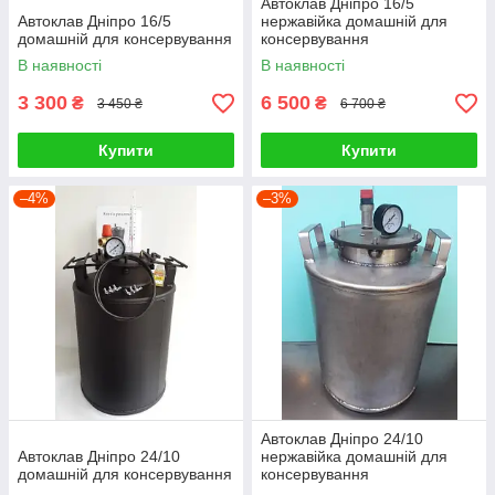
Автоклав Дніпро 16/5
Автоклав Дніпро 16/5
нержавійка домашній для
домашній для консервування
консервування
В наявності
В наявності
3 300
6 500
₴
₴
3 450 ₴
6 700 ₴
Купити
Купити
–4%
–3%
Автоклав Дніпро 24/10
Автоклав Дніпро 24/10
нержавійка домашній для
домашній для консервування
консервування