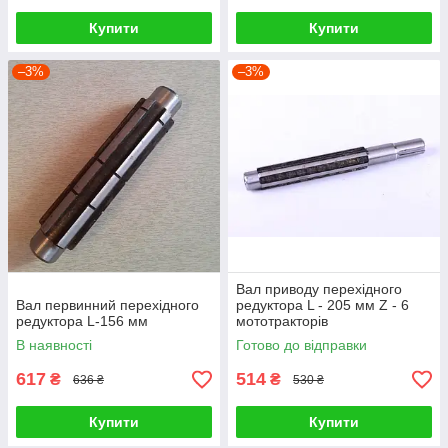
Купити
Купити
–3%
–3%
Вал приводу перехідного
Вал первинний перехідного
редуктора L - 205 мм Z - 6
редуктора L-156 мм
мототракторів
В наявності
Готово до відправки
617
514
₴
₴
636 ₴
530 ₴
Купити
Купити