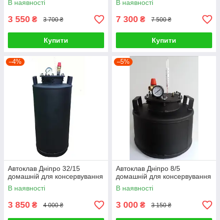
В наявності
В наявності
3 550
7 300
₴
₴
3 700 ₴
7 500 ₴
Купити
Купити
–4%
–5%
Автоклав Дніпро 32/15
Автоклав Дніпро 8/5
домашній для консервування
домашній для консервування
В наявності
В наявності
3 850
3 000
₴
₴
4 000 ₴
3 150 ₴