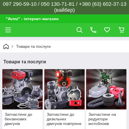
097 290-59-10 / 050 130-71-81 / +380 (63) 602-37-13
(вайбер)
"Avmz" - інтернет-магазин
Товари та послуги
Товари та послуги
Запчастини до
Запчастини до
Запчастини на
бензинових
дизельних
редуктори
двигунів
двигунів повітряне
мотоблоків
охолодження