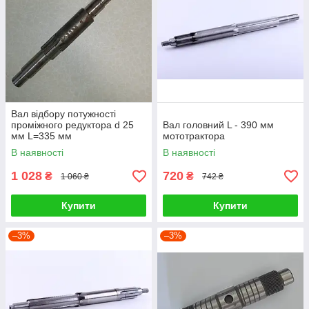
Вал відбору потужності
проміжного редуктора d 25
Вал головний L - 390 мм
мм L=335 мм
мототрактора
В наявності
В наявності
1 028
720
₴
₴
1 060 ₴
742 ₴
Купити
Купити
–3%
–3%